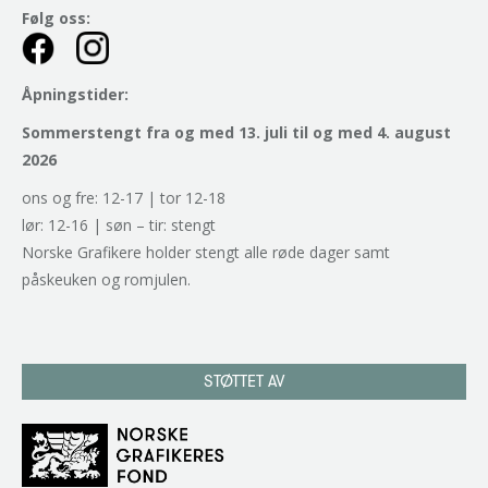
Følg oss:
Åpningstider:
Sommerstengt fra og med 13. juli til og med 4. august
2026
ons og fre: 12-17 | tor 12-18
lør: 12-16 | søn – tir: stengt
Norske Grafikere holder stengt alle røde dager samt
påskeuken og romjulen.
STØTTET AV