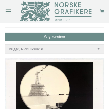
You are here:
Velg kunstner
Bugge, Niels Henrik
×