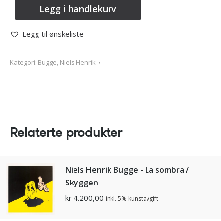
Legg i handlekurv
Legg til ønskeliste
Kategori:
Bugge, Niels Henrik
Relaterte produkter
Niels Henrik Bugge - La sombra /
Skyggen
kr
4.200,00
inkl. 5% kunstavgift