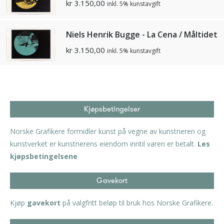
kr
3.150,00
inkl. 5% kunstavgift
Niels Henrik Bugge - La Cena / Måltidet
kr
3.150,00
inkl. 5% kunstavgift
Kjøpsbetingelser
Norske Grafikere formidler kunst på vegne av kunstneren og
kunstverket er kunstnerens eiendom inntil varen er betalt.
Les
kjøpsbetingelsene
Gavekort
Kjøp
gavekort
på valgfritt beløp til bruk hos Norske Grafikere.