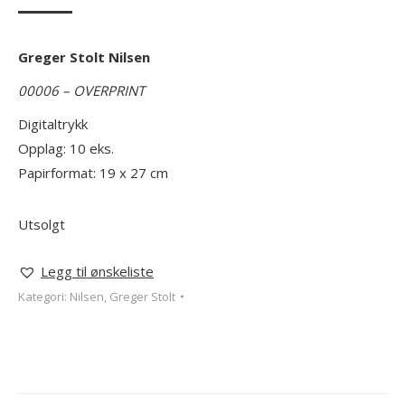
Greger Stolt Nilsen
00006 – OVERPRINT
Digitaltrykk
Opplag: 10 eks.
Papirformat: 19 x 27 cm
Utsolgt
Legg til ønskeliste
Kategori:
Nilsen, Greger Stolt