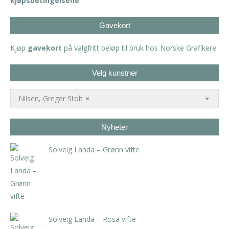
kjøpsbetingelsene
Gavekort
Kjøp
gavekort
på valgfritt beløp til bruk hos Norske Grafikere.
Velg kunstner
Nilsen, Greger Stolt
×
Nyheter
Solveig Landa – Grønn vifte
kr
5.250,00
inkl. 5% kunstavgift
Solveig Landa – Rosa vifte