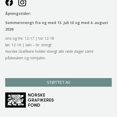
Åpningstider:
Sommerstengt fra og med 13. juli til og med 4. august
2026
ons og fre: 12-17 | tor 12-18
lør: 12-16 | søn – tir: stengt
Norske Grafikere holder stengt alle røde dager samt
påskeuken og romjulen.
STØTTET AV