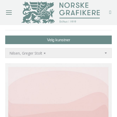
You are here:
Velg kunstner
Nilsen, Greger Stolt
×