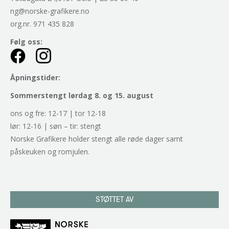
ng@norske-grafikere.no
org.nr. 971 435 828
Følg oss:
Åpningstider:
Sommerstengt lørdag 8. og 15. august
ons og fre: 12-17 | tor 12-18
lør: 12-16 | søn – tir: stengt
Norske Grafikere holder stengt alle røde dager samt
påskeuken og romjulen.
STØTTET AV