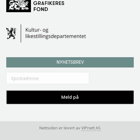
NYHETSBREV
Nettsiden er levert av
VIPnett AS