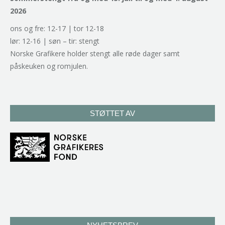
2026
ons og fre: 12-17 | tor 12-18
lør: 12-16 | søn – tir: stengt
Norske Grafikere holder stengt alle røde dager samt
påskeuken og romjulen.
STØTTET AV