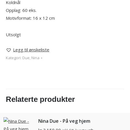
Koldnål
Opplag: 60 eks.
Motivformat: 16 x 12 cm
Utsolgt
Legg til ønskeliste
Kategori:
Due, Nina
Relaterte produkter
Nina Due - På veg hjem