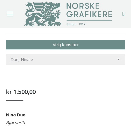
You are here:
Velg kunstner
Due, Nina
×
kr
1.500,00
Nina Due
Bjørneritt