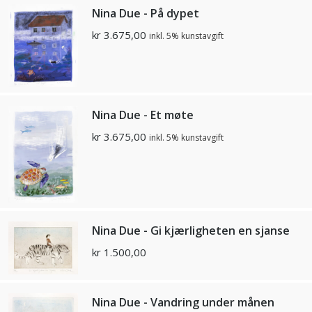
Nina Due - På dypet
kr
3.675,00
inkl. 5% kunstavgift
Nina Due - Et møte
kr
3.675,00
inkl. 5% kunstavgift
Nina Due - Gi kjærligheten en sjanse
kr
1.500,00
Nina Due - Vandring under månen