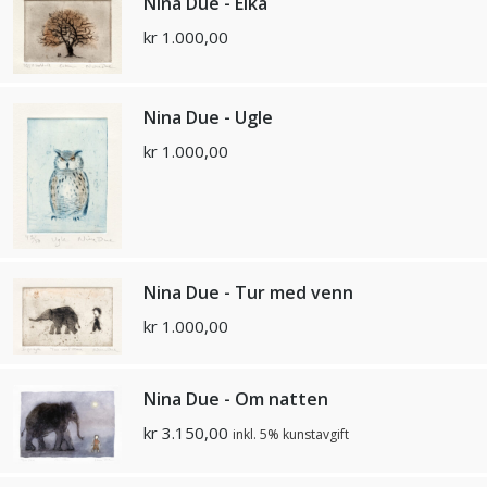
Nina Due - Eika
kr
1.000,00
Nina Due - Ugle
kr
1.000,00
Nina Due - Tur med venn
kr
1.000,00
Nina Due - Om natten
kr
3.150,00
inkl. 5% kunstavgift