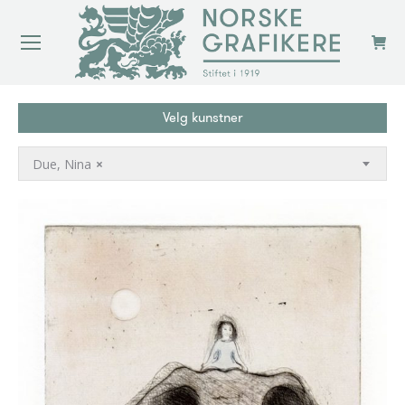
Velg kunstner
Due, Nina
×