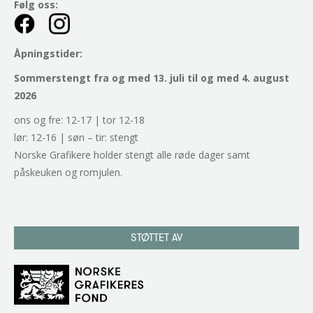
Følg oss:
Åpningstider:
Sommerstengt fra og med 13. juli til og med 4. august
2026
ons og fre: 12-17 | tor 12-18
lør: 12-16 | søn – tir: stengt
Norske Grafikere holder stengt alle røde dager samt
påskeuken og romjulen.
STØTTET AV