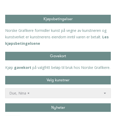
Kjøpsbetingelser
Norske Grafikere formidler kunst på vegne av kunstneren og
kunstverket er kunstnerens eiendom inntil varen er betalt.
Les
kjøpsbetingelsene
Gavekort
Kjøp
gavekort
på valgfritt beløp til bruk hos Norske Grafikere.
Velg kunstner
Due, Nina
×
Nyheter