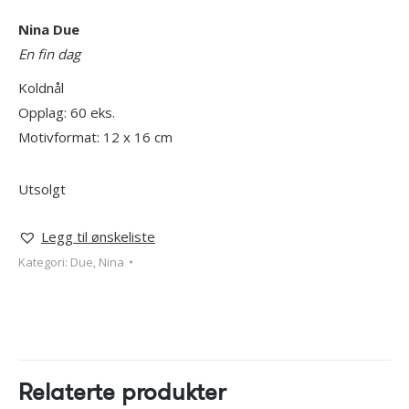
Nina Due
En fin dag
Koldnål
Opplag: 60 eks.
Motivformat: 12 x 16 cm
Utsolgt
Legg til ønskeliste
Kategori:
Due, Nina
Relaterte produkter