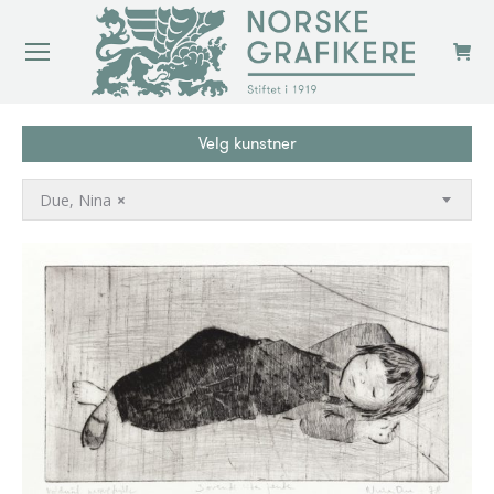
Velg kunstner
Due, Nina
×