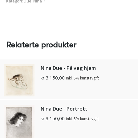
Kategori:
Due, Nina
Relaterte produkter
Nina Due - På veg hjem
kr
3.150,00
inkl. 5% kunstavgift
Nina Due - Portrett
kr
3.150,00
inkl. 5% kunstavgift