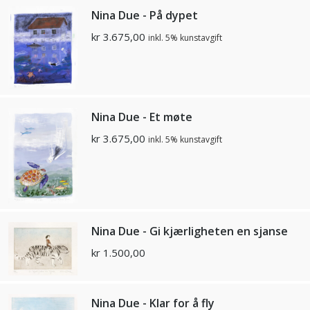
Nina Due - På dypet
kr
3.675,00
inkl. 5% kunstavgift
Nina Due - Et møte
kr
3.675,00
inkl. 5% kunstavgift
Nina Due - Gi kjærligheten en sjanse
kr
1.500,00
Nina Due - Klar for å fly