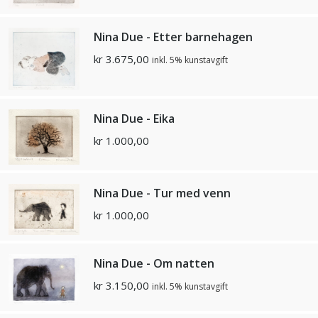
Nina Due - Etter barnehagen
kr
3.675,00
inkl. 5% kunstavgift
Nina Due - Eika
kr
1.000,00
Nina Due - Tur med venn
kr
1.000,00
Nina Due - Om natten
kr
3.150,00
inkl. 5% kunstavgift