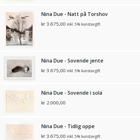
Nina Due - Natt på Torshov
kr
3.675,00
inkl. 5% kunstavgift
Nina Due - Sovende jente
kr
3.675,00
inkl. 5% kunstavgift
Nina Due - Sovende i sola
kr
2.000,00
Nina Due - Tidlig oppe
kr
3.675,00
inkl. 5% kunstavgift