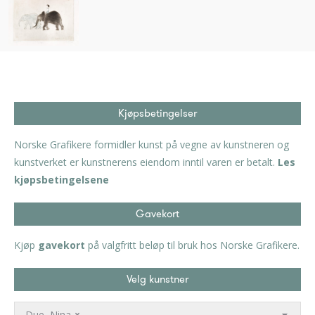
Kjøpsbetingelser
Norske Grafikere formidler kunst på vegne av kunstneren og
kunstverket er kunstnerens eiendom inntil varen er betalt.
Les
kjøpsbetingelsene
Gavekort
Kjøp
gavekort
på valgfritt beløp til bruk hos Norske Grafikere.
Velg kunstner
Due, Nina
×