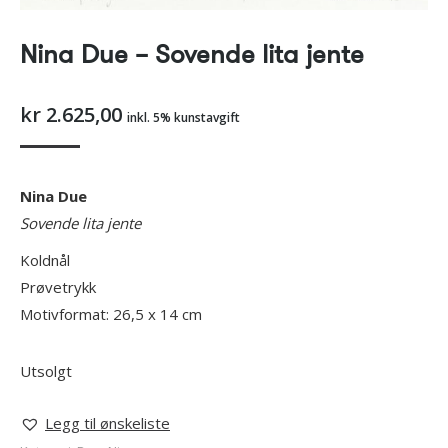
Nina Due – Sovende lita jente
kr
2.625,00
inkl. 5% kunstavgift
Nina Due
Sovende lita jente
Koldnål
Prøvetrykk
Motivformat: 26,5 x 14 cm
Utsolgt
Legg til ønskeliste