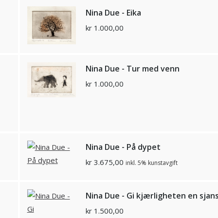
Nina Due - Eika
kr
1.000,00
Nina Due - Tur med venn
kr
1.000,00
Nina Due - På dypet
kr
3.675,00
inkl. 5% kunstavgift
Nina Due - Gi kjærligheten en sjan
kr
1.500,00