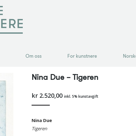
Om oss
For kunstnere
Norsk
Om oss
For kunstnere
Norsk
Nina Due – Tigeren
kr
2.520,00
inkl. 5% kunstavgift
Nina Due
Tigeren