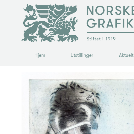
Hjem
Utstillinger
Aktuelt
Hjem
Utstillinger
Aktuelt