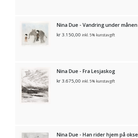
Nina Due - Vandring under månen
kr
3.150,00
inkl. 5% kunstavgift
Nina Due - Fra Lesjaskog
kr
3.675,00
inkl. 5% kunstavgift
Nina Due - Han rider hjem på oks