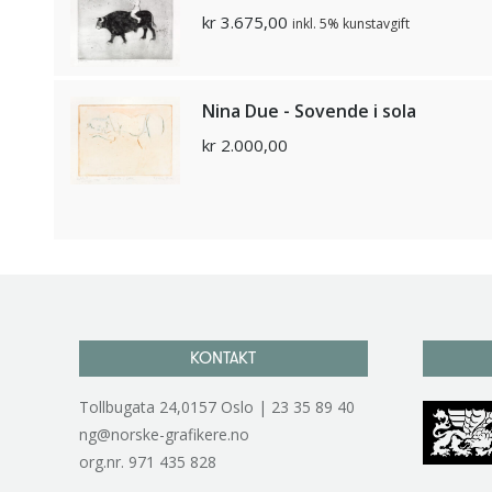
kr
3.675,00
inkl. 5% kunstavgift
Nina Due - Sovende i sola
kr
2.000,00
KONTAKT
Tollbugata 24,0157 Oslo | 23 35 89 40
ng@norske-grafikere.no
org.nr. 971 435 828