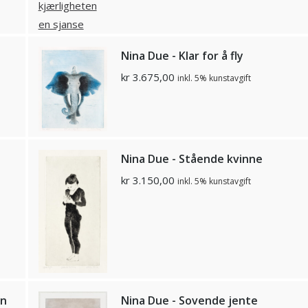
Nina Due - Klar for å fly
kr
3.675,00
inkl. 5% kunstavgift
Nina Due - Stående kvinne
kr
3.150,00
inkl. 5% kunstavgift
en
Nina Due - Sovende jente