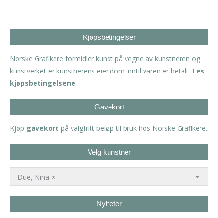
Kjøpsbetingelser
Norske Grafikere formidler kunst på vegne av kunstneren og
kunstverket er kunstnerens eiendom inntil varen er betalt.
Les
kjøpsbetingelsene
Gavekort
Kjøp
gavekort
på valgfritt beløp til bruk hos Norske Grafikere.
Velg kunstner
Due, Nina
×
Nyheter