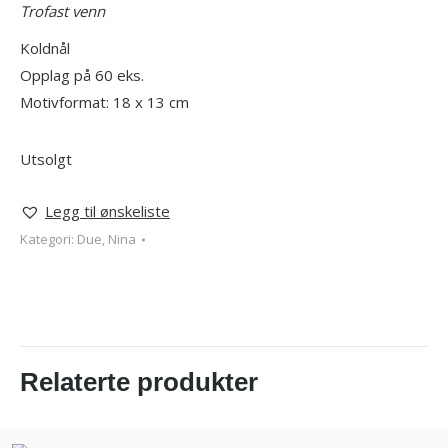
Trofast venn
Koldnål
Opplag på 60 eks.
Motivformat: 18 x 13 cm
Utsolgt
Legg til ønskeliste
Kategori:
Due, Nina
Relaterte produkter