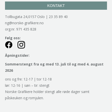
KONTAKT
Tollbugata 24,0157 Oslo | 23 35 89 40
ng@norske-grafikere.no
org.nr. 971 435 828
Følg oss:
Åpningstider:
Sommerstengt fra og med 13. juli til og med 4. august
2026
ons og fre: 12-17 | tor 12-18
lør: 12-16 | søn – tir: stengt
Norske Grafikere holder stengt alle røde dager samt
påskeuken og romjulen.