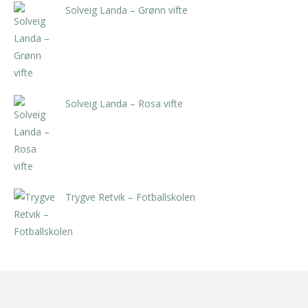
Solveig Landa – Grønn vifte
kr
5.250,00
inkl. 5% kunstavgift
Solveig Landa – Rosa vifte
kr
5.250,00
inkl. 5% kunstavgift
Trygve Retvik – Fotballskolen
kr
2.940,00
inkl. 5% kunstavgift