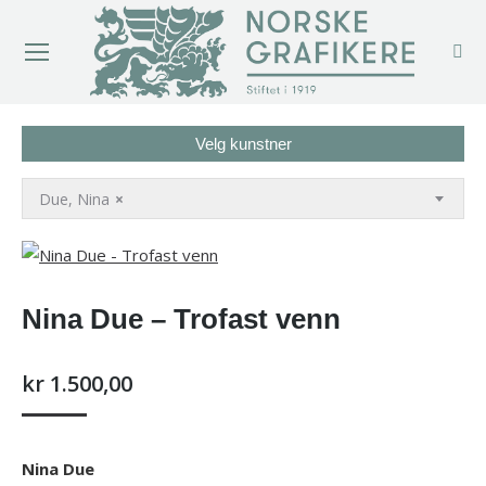
Velg kunstner
Due, Nina
×
Nina Due – Trofast venn
kr
1.500,00
Nina Due