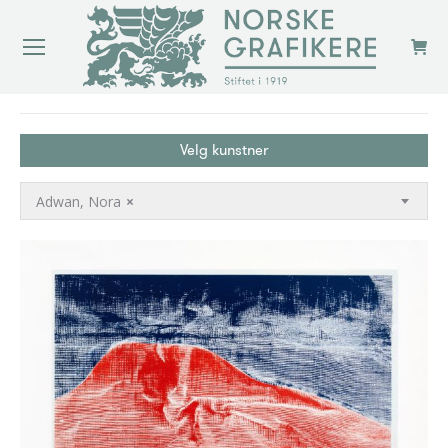
You are here:
Velg kunstner
Adwan, Nora
×