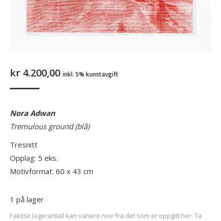
kr
4.200,00
inkl. 5% kunstavgift
Nora Adwan
Tremulous ground (blå)
Tresnitt
Opplag: 5 eks.
Motivformat: 60 x 43 cm
1 på lager
Faktisk lagerantall kan variere noe fra det som er oppgitt her. Ta