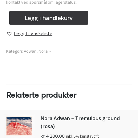
kontakt ved spørsmål om lagerstatus.
Legg i handlekurv
Legg til ønskeliste
Kategori:
Adwan, Nora
Relaterte produkter
Nora Adwan – Tremulous ground
(rosa)
kr
4.200,00
inkl. 5% kunstavgift