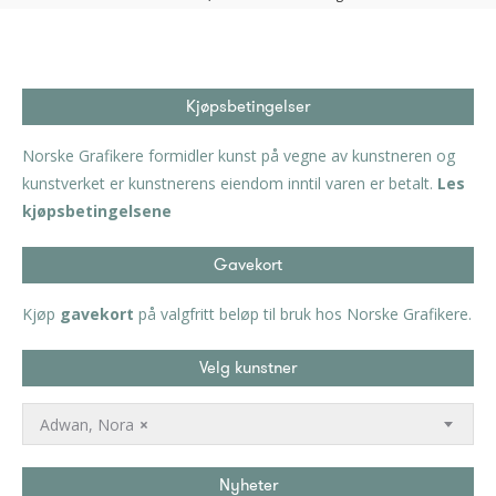
Kjøpsbetingelser
Norske Grafikere formidler kunst på vegne av kunstneren og
kunstverket er kunstnerens eiendom inntil varen er betalt.
Les
kjøpsbetingelsene
Gavekort
Kjøp
gavekort
på valgfritt beløp til bruk hos Norske Grafikere.
Velg kunstner
Adwan, Nora
×
Nyheter