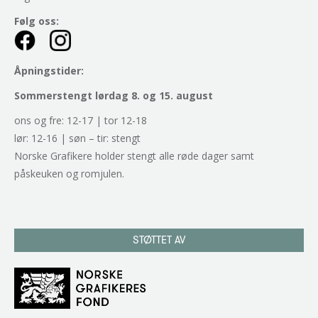
Følg oss:
Åpningstider:
Sommerstengt lørdag 8. og 15. august
ons og fre: 12-17 | tor 12-18
lør: 12-16 | søn – tir: stengt
Norske Grafikere holder stengt alle røde dager samt
påskeuken og romjulen.
STØTTET AV