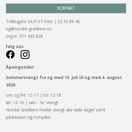
KONTAKT
Tollbugata 24,0157 Oslo | 23 35 89 40
ng@norske-grafikere.no
org.nr. 971 435 828
Følg oss:
Åpningstider:
Sommerstengt fra og med 13. juli til og med 4. august
2026
ons og fre: 12-17 | tor 12-18
lør: 12-16 | søn – tir: stengt
Norske Grafikere holder stengt alle røde dager samt
påskeuken og romjulen.