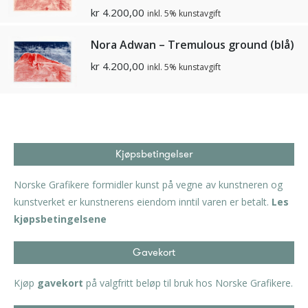
kr
4.200,00
inkl. 5% kunstavgift
Nora Adwan – Tremulous ground (blå)
kr
4.200,00
inkl. 5% kunstavgift
Kjøpsbetingelser
Norske Grafikere formidler kunst på vegne av kunstneren og
kunstverket er kunstnerens eiendom inntil varen er betalt.
Les
kjøpsbetingelsene
Gavekort
Kjøp
gavekort
på valgfritt beløp til bruk hos Norske Grafikere.