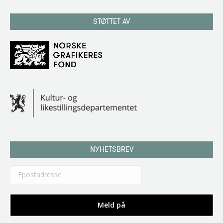
STØTTET AV
NYHETSBREV