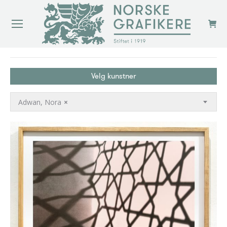
You are here:
Velg kunstner
Adwan, Nora
×