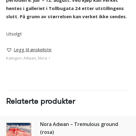
hentes i galleriet i Tollbugata 24 etter utstillingens
slutt. På grunn av størrelsen kan verket ikke sendes.
Utsolgt
Legg til ønskeliste
Kategori:
Adwan, Nora
Relaterte produkter
Nora Adwan – Tremulous ground
(rosa)