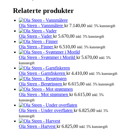
Relaterte produkter
Ola Steen - Vannmålere
kr
7.140,00
inkl. 5% kunstavgift
Ola Steen - Vader
kr
5.670,00
inkl. 5% kunstavgift
Ola Steen - Finner
kr
6.510,00
inkl. 5% kunstavgift
Ola Steen - Svømmer i Morild
kr
5.670,00
inkl. 5%
kunstavgift
Ola Steen - Garnfiskeren
kr
4.410,00
inkl. 5% kunstavgift
Ola Steen - Berøringen
kr
6.615,00
inkl. 5% kunstavgift
Ola Steen - Mot strømmen
kr
6.615,00
inkl. 5%
kunstavgift
Ola Steen - Under overflaten
kr
6.825,00
inkl. 5%
kunstavgift
Ola Steen - Harvest
kr
6.825,00
inkl. 5% kunstavgift