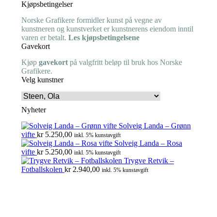
Kjøpsbetingelser
Norske Grafikere formidler kunst på vegne av
kunstneren og kunstverket er kunstnerens eiendom inntil
varen er betalt.
Les kjøpsbetingelsene
Gavekort
Kjøp
gavekort
på valgfritt beløp til bruk hos Norske
Grafikere.
Velg kunstner
Nyheter
Solveig Landa – Grønn
vifte
kr
5.250,00
inkl. 5% kunstavgift
Solveig Landa – Rosa
vifte
kr
5.250,00
inkl. 5% kunstavgift
Trygve Retvik –
Fotballskolen
kr
2.940,00
inkl. 5% kunstavgift