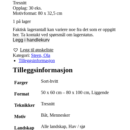
Tresnitt
Opplag: 30 eks.
Motivformat: 80 x 32,5 cm
1 på lager
Faktisk lagerantall kan variere noe fra det som er oppgitt
her. Ta kontakt ved spørsmål om lagerstatus.
Legg i handlekurv
Legg til ønskeliste
Kategori:
Steen, Ola
Tilleggsinformasjon
Tilleggsinformasjon
Sort-hvitt
Farger
50 x 60 cm – 80 x 100 cm, Liggende
Format
Tresnitt
Teknikker
Båt, Mennesker
Motiv
Alle landskap, Hav / sjø
Landskap