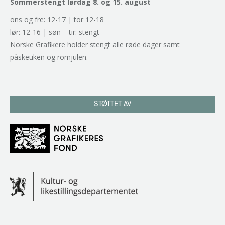
Sommerstengt lørdag 8. og 15. august
ons og fre: 12-17 | tor 12-18
lør: 12-16 | søn – tir: stengt
Norske Grafikere holder stengt alle røde dager samt
påskeuken og romjulen.
STØTTET AV