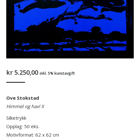
kr
5.250,00
inkl. 5% kunstavgift
Ove Stokstad
Himmel og hav! II
Silketrykk
Opplag: 50 eks.
Motivformat: 62 x 62 cm