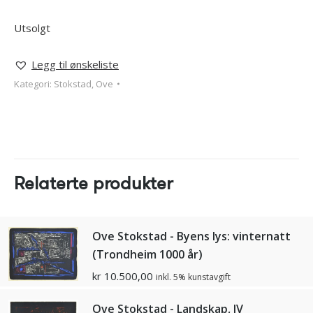
Utsolgt
Legg til ønskeliste
Kategori:
Stokstad, Ove
Relaterte produkter
Ove Stokstad - Byens lys: vinternatt
(Trondheim 1000 år)
kr
10.500,00
inkl. 5% kunstavgift
Ove Stokstad - Landskap, lV