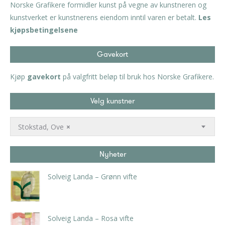
Norske Grafikere formidler kunst på vegne av kunstneren og
kunstverket er kunstnerens eiendom inntil varen er betalt.
Les
kjøpsbetingelsene
Gavekort
Kjøp
gavekort
på valgfritt beløp til bruk hos Norske Grafikere.
Velg kunstner
Stokstad, Ove
×
Nyheter
Solveig Landa – Grønn vifte
kr
5.250,00
inkl. 5% kunstavgift
Solveig Landa – Rosa vifte