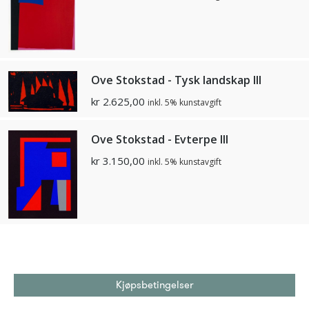
Ove Stokstad - Tysk landskap III
kr
2.625,00
inkl. 5% kunstavgift
Ove Stokstad - Evterpe III
kr
3.150,00
inkl. 5% kunstavgift
Kjøpsbetingelser