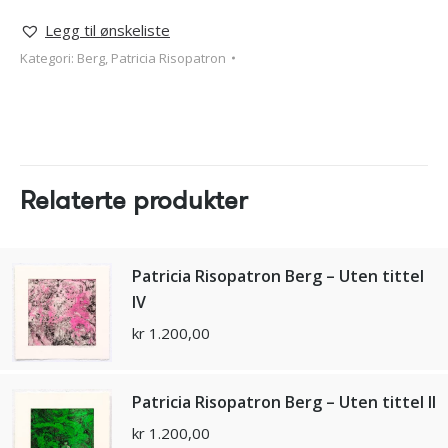
Legg til ønskeliste
Kategori:
Berg, Patricia Risopatron
Relaterte produkter
Patricia Risopatron Berg – Uten tittel
IV
kr
1.200,00
Patricia Risopatron Berg – Uten tittel II
kr
1.200,00