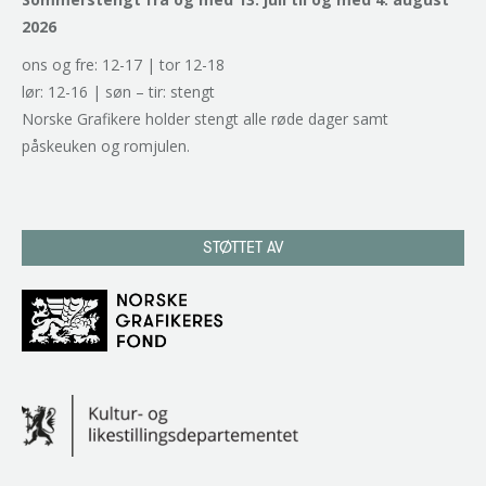
2026
ons og fre: 12-17 | tor 12-18
lør: 12-16 | søn – tir: stengt
Norske Grafikere holder stengt alle røde dager samt
påskeuken og romjulen.
STØTTET AV