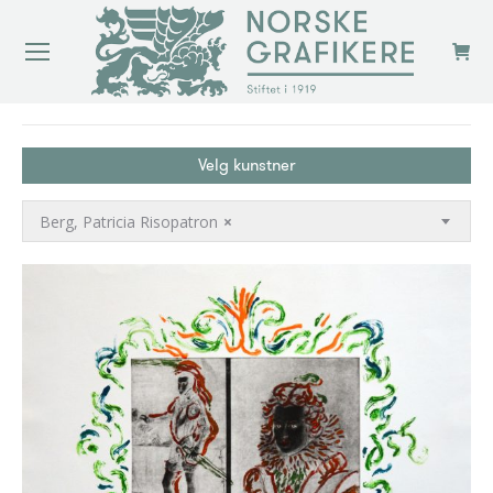
You are here:
Velg kunstner
Berg, Patricia Risopatron
×