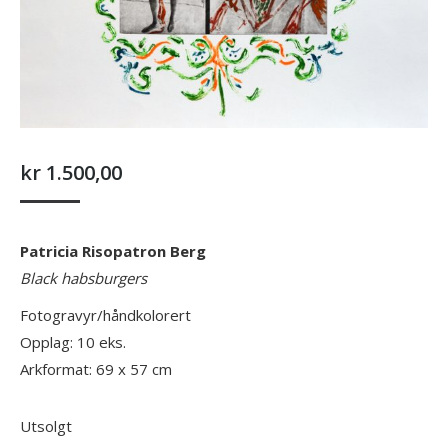
kr
1.500,00
Patricia Risopatron Berg
Black habsburgers
Fotogravyr/håndkolorert
Opplag: 10 eks.
Arkformat: 69 x 57 cm
Utsolgt