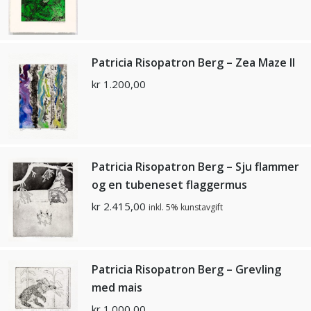
Patricia Risopatron Berg – Zea Maze II
kr
1.200,00
Patricia Risopatron Berg – Sju flammer
og en tubeneset flaggermus
kr
2.415,00
inkl. 5% kunstavgift
Patricia Risopatron Berg – Grevling
med mais
kr
1.000,00