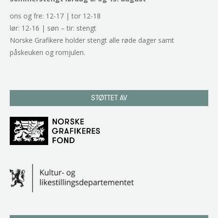
ons og fre: 12-17 | tor 12-18
lør: 12-16 | søn – tir: stengt
Norske Grafikere holder stengt alle røde dager samt
påskeuken og romjulen.
STØTTET AV