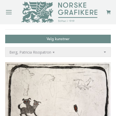
You are here:
Velg kunstner
Berg, Patricia Risopatron
×