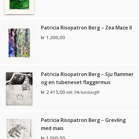
Patricia Risopatron Berg – Zea Maze II
kr
1.200,00
Patricia Risopatron Berg – Sju flammer
og en tubeneset flaggermus
kr
2.415,00
inkl. 5% kunstavgift
Patricia Risopatron Berg – Grevling
med mais
kr
1.000,00