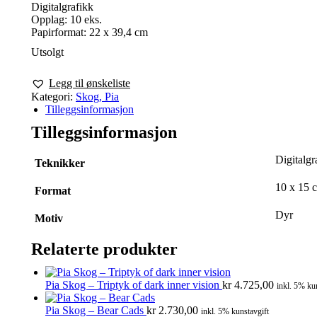
Digitalgrafikk
Opplag: 10 eks.
Papirformat: 22 x 39,4 cm
Utsolgt
Legg til ønskeliste
Kategori:
Skog, Pia
Tilleggsinformasjon
Tilleggsinformasjon
Digitalgr
Teknikker
10 x 15 
Format
Dyr
Motiv
Relaterte produkter
Pia Skog – Triptyk of dark inner vision
kr
4.725,00
inkl. 5% ku
Pia Skog – Bear Cads
kr
2.730,00
inkl. 5% kunstavgift