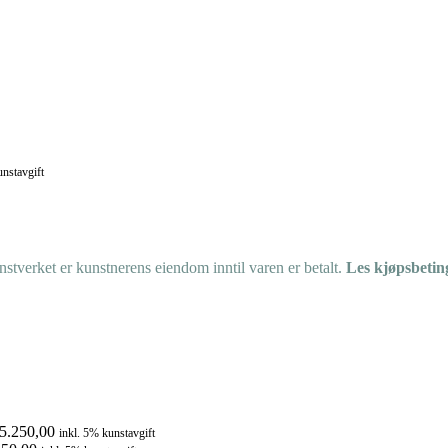
unstavgift
tverket er kunstnerens eiendom inntil varen er betalt.
Les kjøpsbetin
5.250,00
inkl. 5% kunstavgift