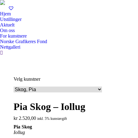
Hjem
Utstillinger
Aktuelt
Om oss
For kunstnere
Norske Grafikeres Fond
Nettgalleri
Search:
Velg kunstner
Pia Skog – Iollug
kr
2.520,00
inkl. 5% kunstavgift
Pia Skog
Iollug