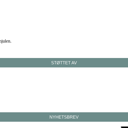
mjulen.
STØTTET AV
NYHETSBREV