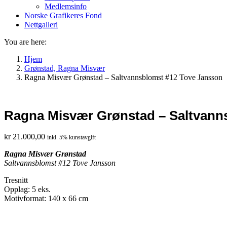
Medlemsinfo
Norske Grafikeres Fond
Nettgalleri
You are here:
Hjem
Grønstad, Ragna Misvær
Ragna Misvær Grønstad – Saltvannsblomst #12 Tove Jansson
Ragna Misvær Grønstad – Saltvann
kr
21.000,00
inkl. 5% kunstavgift
Ragna Misvær Grønstad
Saltvannsblomst #12 Tove Jansson
Tresnitt
Opplag: 5 eks.
Motivformat: 140 x 66 cm