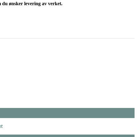
m du ønsker levering av verket.
ne