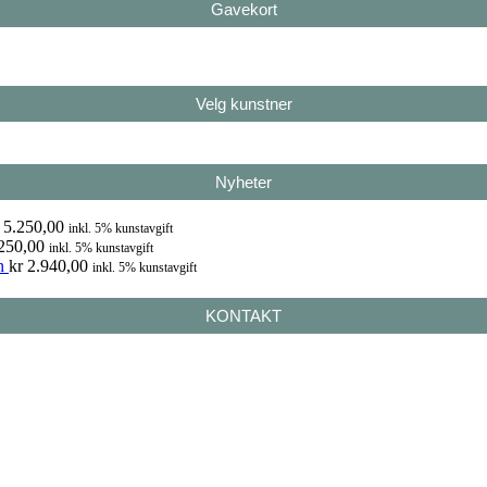
Gavekort
Velg kunstner
Nyheter
5.250,00
inkl. 5% kunstavgift
250,00
inkl. 5% kunstavgift
n
kr
2.940,00
inkl. 5% kunstavgift
KONTAKT