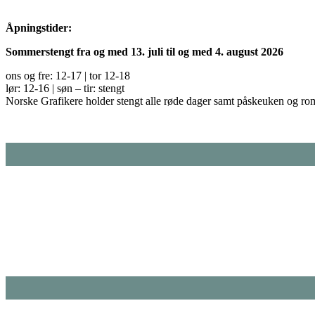
Åpningstider:
Sommerstengt fra og med 13. juli til og med 4. august 2026
ons og fre: 12-17 | tor 12-18
lør: 12-16 | søn – tir: stengt
Norske Grafikere holder stengt alle røde dager samt påskeuken og ro