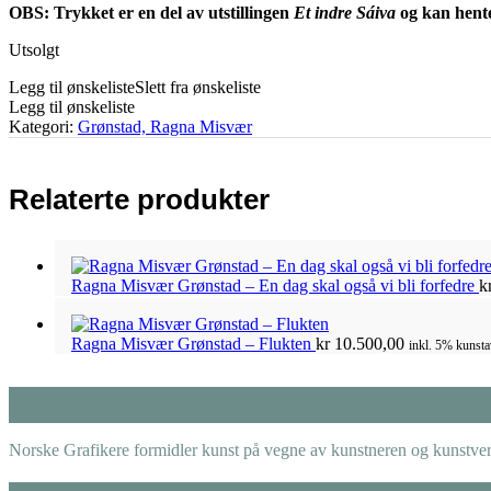
OBS: Trykket er en del av utstillingen
Et indre Sáiva
og kan hente
Utsolgt
Legg til ønskeliste
Slett fra ønskeliste
Legg til ønskeliste
Kategori:
Grønstad, Ragna Misvær
Relaterte produkter
Ragna Misvær Grønstad – En dag skal også vi bli forfedre
k
Ragna Misvær Grønstad – Flukten
kr
10.500,00
inkl. 5% kunsta
Norske Grafikere formidler kunst på vegne av kunstneren og kunstverk