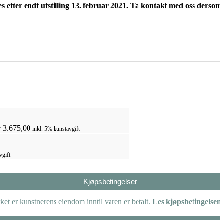
s etter endt utstilling 13. februar 2021. Ta kontakt med oss derso
r
3.675,00
inkl. 5% kunstavgift
vgift
Kjøpsbetingelser
et er kunstnerens eiendom inntil varen er betalt.
Les kjøpsbetingelse