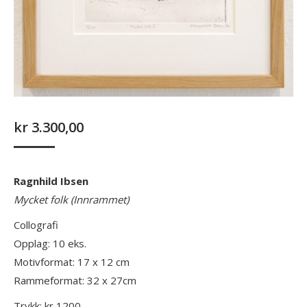
kr
3.300,00
Ragnhild Ibsen
Mycket folk (Innrammet)
Collografi
Opplag: 10 eks.
Motivformat: 17 x 12 cm
Rammeformat: 32 x 27cm
Trykk: kr 1200,-