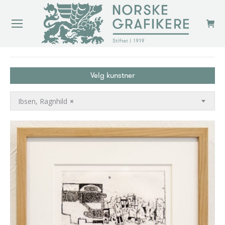
You are here:
Velg kunstner
Ibsen, Ragnhild
×