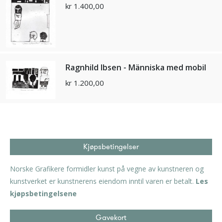
kr
1.400,00
Ragnhild Ibsen - Människa med mobil
kr
1.200,00
Kjøpsbetingelser
Norske Grafikere formidler kunst på vegne av kunstneren og
kunstverket er kunstnerens eiendom inntil varen er betalt.
Les
kjøpsbetingelsene
Gavekort