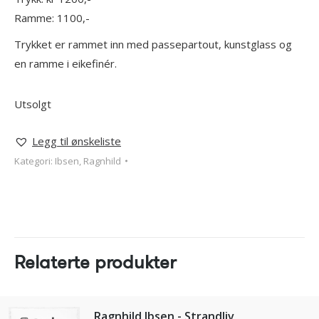
Ramme: 1100,-
Trykket er rammet inn med passepartout, kunstglass og
en ramme i eikefinér.
Utsolgt
Legg til ønskeliste
Kategori:
Ibsen, Ragnhild
Relaterte produkter
Ragnhild Ibsen - Strandliv