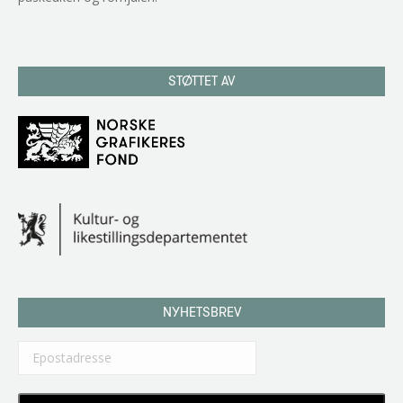
STØTTET AV
NYHETSBREV