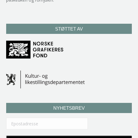
STØTTET AV
NYHETSBREV