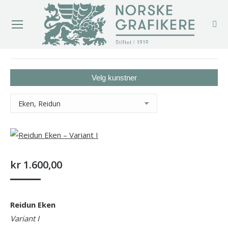
You are here:
Velg kunstner
kr
1.600,00
Reidun Eken
Variant I