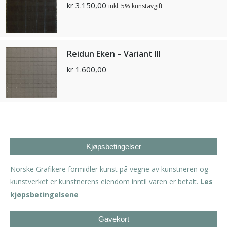
kr
3.150,00
inkl. 5% kunstavgift
Reidun Eken – Variant III
kr
1.600,00
Kjøpsbetingelser
Norske Grafikere formidler kunst på vegne av kunstneren og
kunstverket er kunstnerens eiendom inntil varen er betalt.
Les
kjøpsbetingelsene
Gavekort