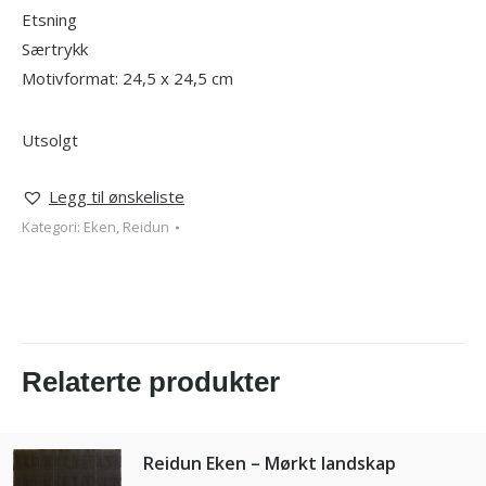
Etsning
Særtrykk
Motivformat: 24,5 x 24,5 cm
Utsolgt
Legg til ønskeliste
Kategori:
Eken, Reidun
Relaterte produkter
Reidun Eken – Mørkt landskap