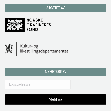
STØTTET AV
NYHETSBREV