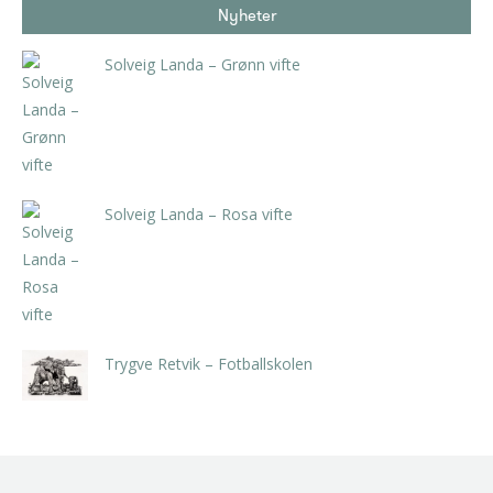
Nyheter
Solveig Landa – Grønn vifte
kr
5.250,00
inkl. 5% kunstavgift
Solveig Landa – Rosa vifte
kr
5.250,00
inkl. 5% kunstavgift
Trygve Retvik – Fotballskolen
kr
2.940,00
inkl. 5% kunstavgift