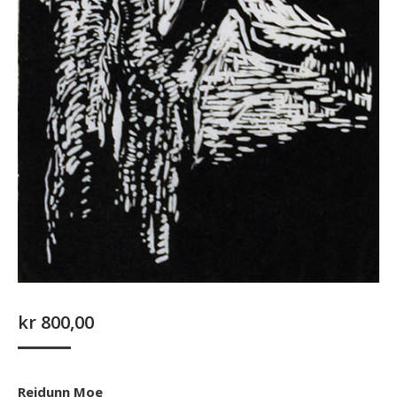
kr
800,00
Reidunn Moe