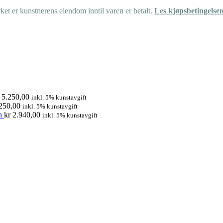
et er kunstnerens eiendom inntil varen er betalt.
Les kjøpsbetingelse
5.250,00
inkl. 5% kunstavgift
250,00
inkl. 5% kunstavgift
n
kr
2.940,00
inkl. 5% kunstavgift