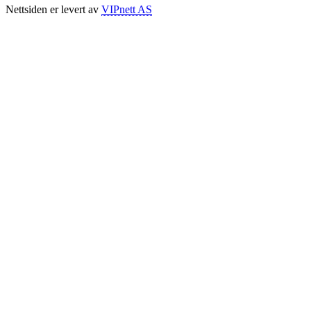
Nettsiden er levert av
VIPnett AS