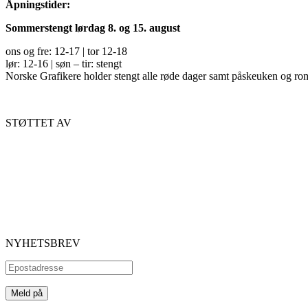
Åpningstider:
Sommerstengt lørdag 8. og 15. august
ons og fre: 12-17 | tor 12-18
lør: 12-16 | søn – tir: stengt
Norske Grafikere holder stengt alle røde dager samt påskeuken og ro
STØTTET AV
NYHETSBREV