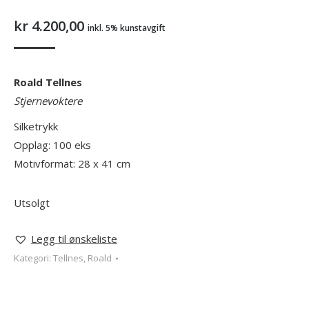
kr
4.200,00
inkl. 5% kunstavgift
Roald Tellnes
Stjernevoktere
Silketrykk
Opplag: 100 eks
Motivformat: 28 x 41 cm
Utsolgt
Legg til ønskeliste
Kategori:
Tellnes, Roald