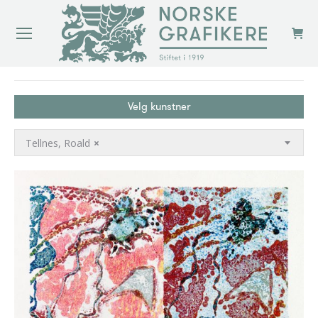
You are here:
Velg kunstner
Tellnes, Roald
×