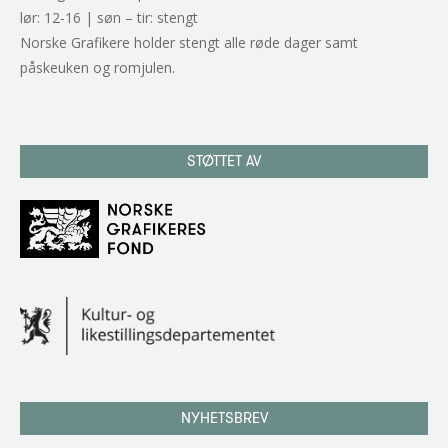
lør: 12-16 | søn – tir: stengt
Norske Grafikere holder stengt alle røde dager samt
påskeuken og romjulen.
STØTTET AV
NYHETSBREV