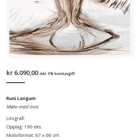
kr
6.090,00
inkl. 5% kunstavgift
Runi Langum
Møte med mot
Litografi
Opplag: 190 eks.
Motivformat: 67 x 66 cm