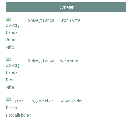
Nyheter
Solveig Landa – Grønn vifte
kr
5.250,00
inkl. 5% kunstavgift
Solveig Landa – Rosa vifte
kr
5.250,00
inkl. 5% kunstavgift
Trygve Retvik – Fotballskolen
kr
2.940,00
inkl. 5% kunstavgift