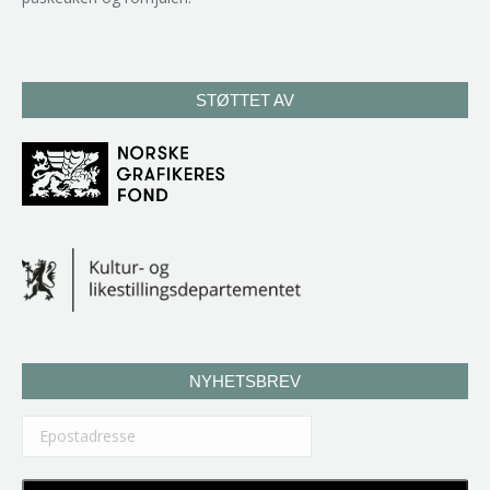
STØTTET AV
NYHETSBREV