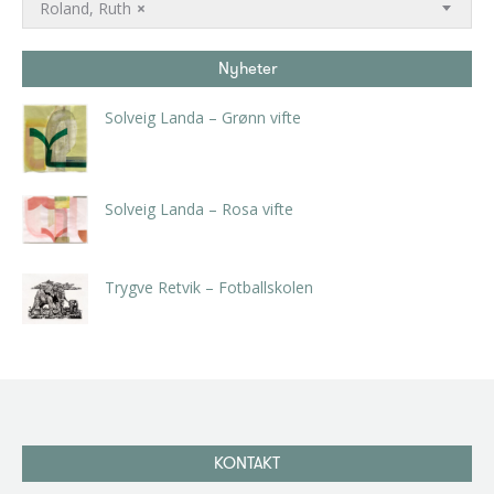
Roland, Ruth
×
Nyheter
Solveig Landa – Grønn vifte
kr
5.250,00
inkl. 5% kunstavgift
Solveig Landa – Rosa vifte
kr
5.250,00
inkl. 5% kunstavgift
Trygve Retvik – Fotballskolen
kr
2.940,00
inkl. 5% kunstavgift
KONTAKT