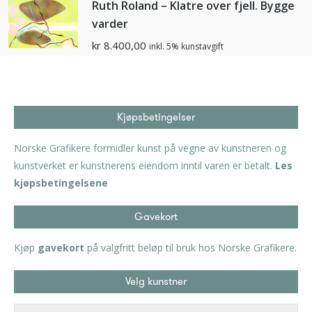
Ruth Roland – Klatre over fjell. Bygge
varder
kr
8.400,00
inkl. 5% kunstavgift
Kjøpsbetingelser
Norske Grafikere formidler kunst på vegne av kunstneren og
kunstverket er kunstnerens eiendom inntil varen er betalt.
Les
kjøpsbetingelsene
Gavekort
Kjøp
gavekort
på valgfritt beløp til bruk hos Norske Grafikere.
Velg kunstner