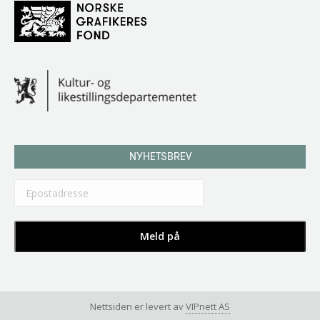
NYHETSBREV
Nettsiden er levert av
VIPnett AS