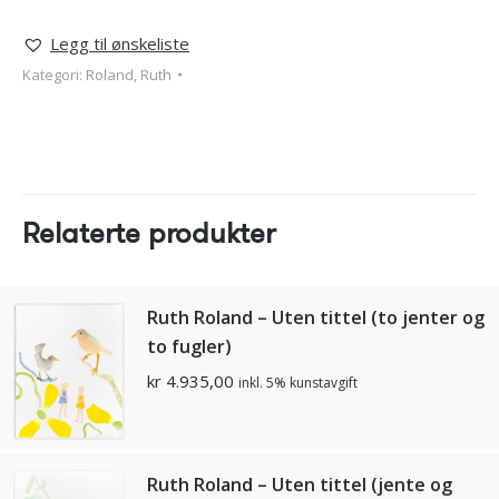
Legg til ønskeliste
Kategori:
Roland, Ruth
Relaterte produkter
Ruth Roland – Uten tittel (to jenter og
to fugler)
kr
4.935,00
inkl. 5% kunstavgift
Ruth Roland – Uten tittel (jente og