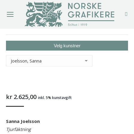
You are here:
Velg kunstner
kr
2.625,00
inkl. 5% kunstavgift
Sanna Joelsson
Tjurfäktning