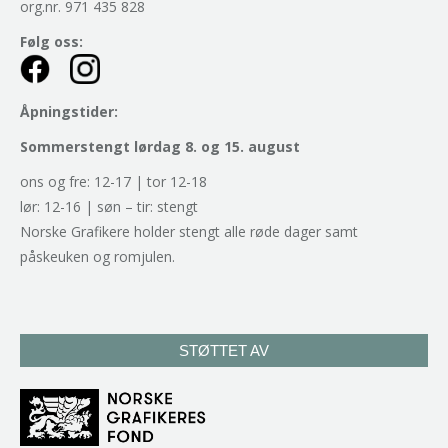
org.nr. 971 435 828
Følg oss:
Åpningstider:
Sommerstengt lørdag 8. og 15. august
ons og fre: 12-17 | tor 12-18
lør: 12-16 | søn – tir: stengt
Norske Grafikere holder stengt alle røde dager samt
påskeuken og romjulen.
STØTTET AV