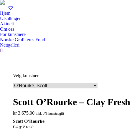
Hjem
Utstillinger
Aktuelt
Om oss
For kunstnere
Norske Grafikeres Fond
Nettgalleri
Search:
Velg kunstner
Scott O’Rourke – Clay Fresh
kr
3.675,00
inkl. 5% kunstavgift
Scott O’Rourke
Clay Fresh