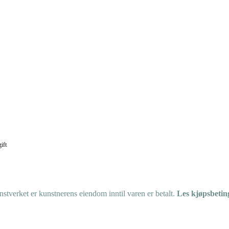
ift
tverket er kunstnerens eiendom inntil varen er betalt.
Les kjøpsbetin