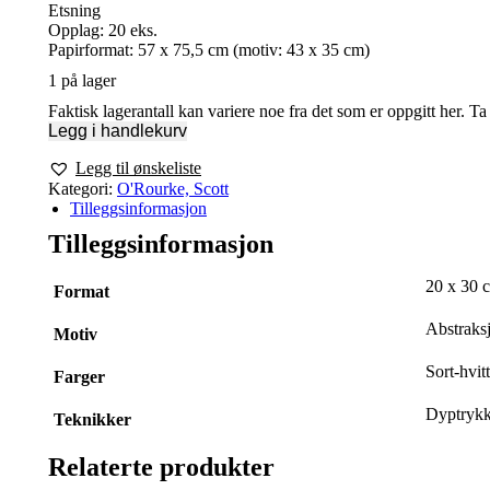
Etsning
Opplag: 20 eks.
Papirformat: 57 x 75,5 cm (motiv: 43 x 35 cm)
1 på lager
Faktisk lagerantall kan variere noe fra det som er oppgitt her. T
Legg i handlekurv
Legg til ønskeliste
Kategori:
O'Rourke, Scott
Tilleggsinformasjon
Tilleggsinformasjon
20 x 30 
Format
Abstraks
Motiv
Sort-hvitt
Farger
Dyptrykk
Teknikker
Relaterte produkter