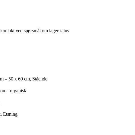
a kontakt ved spørsmål om lagerstatus.
cm – 50 x 60 cm, Stående
jon – organisk
, Etsning