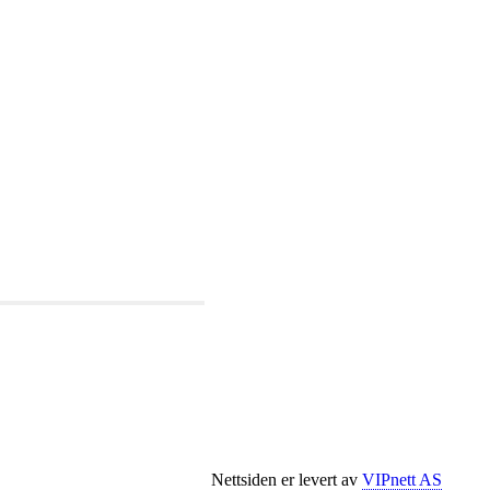
Nettsiden er levert av
VIPnett AS