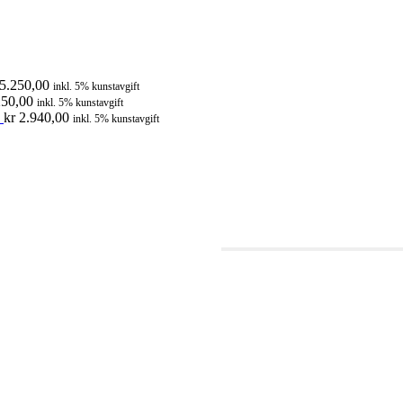
5.250,00
inkl. 5% kunstavgift
50,00
inkl. 5% kunstavgift
kr
2.940,00
inkl. 5% kunstavgift