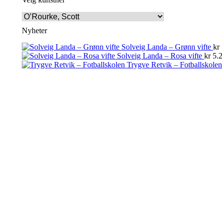
Nyheter
Solveig Landa – Grønn vifte
kr
Solveig Landa – Rosa vifte
kr
5.2
Trygve Retvik – Fotballskolen