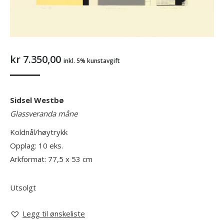
kr
7.350,00
inkl. 5% kunstavgift
Sidsel Westbø
Glassveranda måne
Koldnål/høytrykk
Opplag: 10 eks.
Arkformat: 77,5 x 53 cm
Utsolgt
Legg til ønskeliste