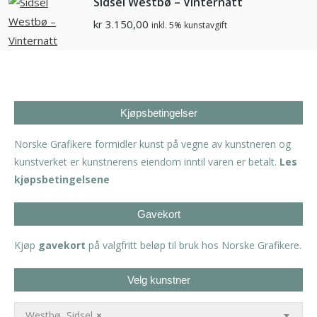
Sidsel Westbø – Vinternatt
kr
3.150,00
inkl. 5% kunstavgift
Kjøpsbetingelser
Norske Grafikere formidler kunst på vegne av kunstneren og
kunstverket er kunstnerens eiendom inntil varen er betalt.
Les
kjøpsbetingelsene
Gavekort
Kjøp
gavekort
på valgfritt beløp til bruk hos Norske Grafikere.
Velg kunstner
Westbø, Sidsel
×