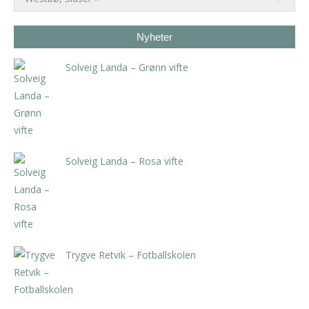
Nyheter
Solveig Landa – Grønn vifte
kr
5.250,00
inkl. 5% kunstavgift
Solveig Landa – Rosa vifte
kr
5.250,00
inkl. 5% kunstavgift
Trygve Retvik – Fotballskolen
kr
2.940,00
inkl. 5% kunstavgift