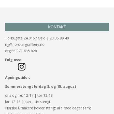
KONTAKT
Tollbugata 24,0157 Oslo | 23 35 89 40
ng@norske-grafikere.no
org.nr. 971 435 828
Følg oss:
Åpningstider:
Sommerstengt lørdag 8. og 15. august
ons og fre: 12-17 | tor 12-18
lør: 12-16 | søn – tir: stengt
Norske Grafikere holder stengt alle røde dager samt