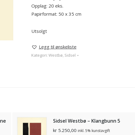
Opplag: 20 eks.
Papirformat: 50 x 35 cm
Utsolgt
Legg til ønskeliste
Kategori:
Westbø, Sidsel
rne
Sidsel Westbø – Klangbunn 5
kr
5.250,00
inkl. 5% kunstavgift