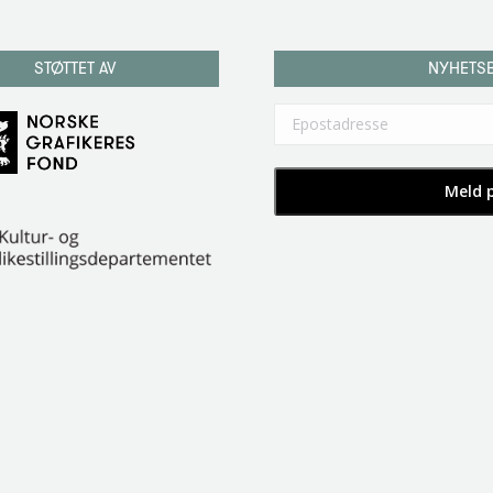
STØTTET AV
NYHETS