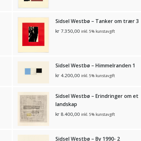
Sidsel Westbø – Tanker om trær 3
kr
7.350,00
inkl. 5% kunstavgift
Sidsel Westbø – Himmelranden 1
kr
4.200,00
inkl. 5% kunstavgift
Sidsel Westbø – Erindringer om et
landskap
kr
8.400,00
inkl. 5% kunstavgift
Sidsel Westbø – By 1990- 2