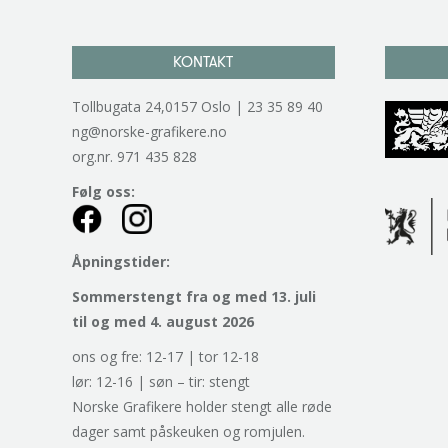
KONTAKT
Tollbugata 24,0157 Oslo | 23 35 89 40
ng@norske-grafikere.no
org.nr. 971 435 828
Følg oss:
Åpningstider:
Sommerstengt fra og med 13. juli
til og med 4. august 2026
ons og fre: 12-17 | tor 12-18
lør: 12-16 | søn – tir: stengt
Norske Grafikere holder stengt alle røde
dager samt påskeuken og romjulen.