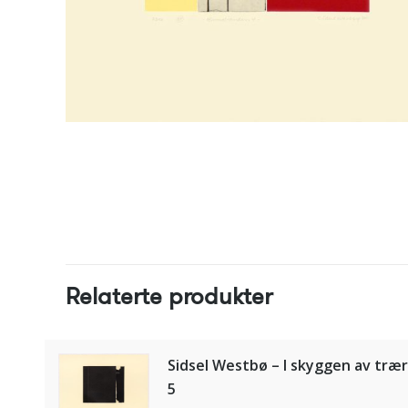
Relaterte produkter
Sidsel Westbø – I skyggen av træ
5