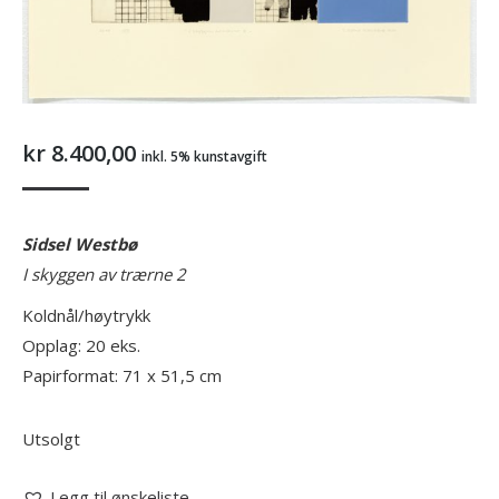
kr
8.400,00
inkl. 5% kunstavgift
Sidsel Westbø
I skyggen av trærne 2
Koldnål/høytrykk
Opplag: 20 eks.
Papirformat: 71 x 51,5 cm
Utsolgt
Legg til ønskeliste