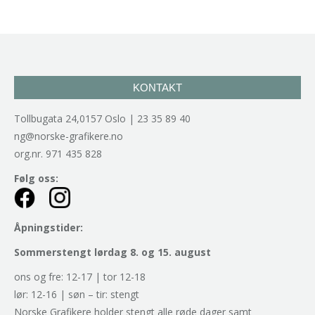
KONTAKT
Tollbugata 24,0157 Oslo | 23 35 89 40
ng@norske-grafikere.no
org.nr. 971 435 828
Følg oss:
Åpningstider:
Sommerstengt lørdag 8. og 15. august
ons og fre: 12-17 | tor 12-18
lør: 12-16 | søn – tir: stengt
Norske Grafikere holder stengt alle røde dager samt