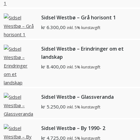
Sidsel Westbø – Grå horisont 1
kr
6.300,00
inkl. 5% kunstavgift
Sidsel Westbø – Erindringer om et
landskap
kr
8.400,00
inkl. 5% kunstavgift
Sidsel Westbø – Glassveranda
kr
5.250,00
inkl. 5% kunstavgift
Sidsel Westbø – By 1990- 2
kr
4.725,00
inkl. 5% kunstavgift