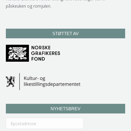
påskeuken og romjulen.
STØTTET AV
NYHETSBREV