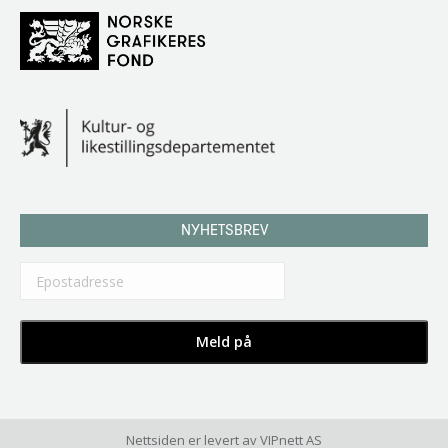
NYHETSBREV
Nettsiden er levert av
VIPnett AS