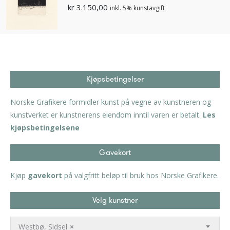
kr
3.150,00
inkl. 5% kunstavgift
Kjøpsbetingelser
Norske Grafikere formidler kunst på vegne av kunstneren og
kunstverket er kunstnerens eiendom inntil varen er betalt.
Les
kjøpsbetingelsene
Gavekort
Kjøp
gavekort
på valgfritt beløp til bruk hos Norske Grafikere.
Velg kunstner
Westbø, Sidsel
×