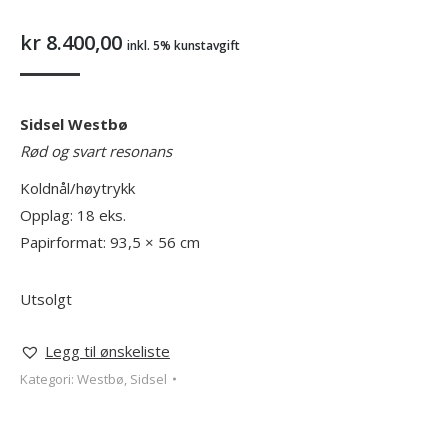
kr
8.400,00
inkl. 5% kunstavgift
Sidsel Westbø
Rød og svart resonans
Koldnål/høytrykk
Opplag: 18 eks.
Papirformat: 93,5 × 56 cm
Utsolgt
Legg til ønskeliste
Kategori:
Westbø, Sidsel