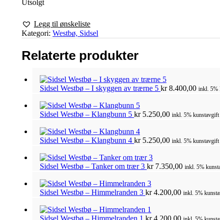
Utsolgt
Legg til ønskeliste
Kategori:
Westbø, Sidsel
Relaterte produkter
Sidsel Westbø – I skyggen av trærne 5
kr
8.400,00
inkl. 5% 
Sidsel Westbø – Klangbunn 5
kr
5.250,00
inkl. 5% kunstavgift
Sidsel Westbø – Klangbunn 4
kr
5.250,00
inkl. 5% kunstavgift
Sidsel Westbø – Tanker om trær 3
kr
7.350,00
inkl. 5% kunsta
Sidsel Westbø – Himmelranden 3
kr
4.200,00
inkl. 5% kunsta
Sidsel Westbø – Himmelranden 1
kr
4.200,00
inkl. 5% kunsta