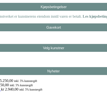
Kjøpsbetingelser
tverket er kunstnerens eiendom inntil varen er betalt.
Les kjøpsbetin
Gavekort
Velg kunstner
Nyheter
5.250,00
inkl. 5% kunstavgift
50,00
inkl. 5% kunstavgift
kr
2.940,00
inkl. 5% kunstavgift