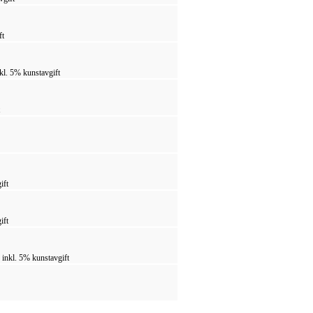
ft
kl. 5% kunstavgift
ift
ift
inkl. 5% kunstavgift