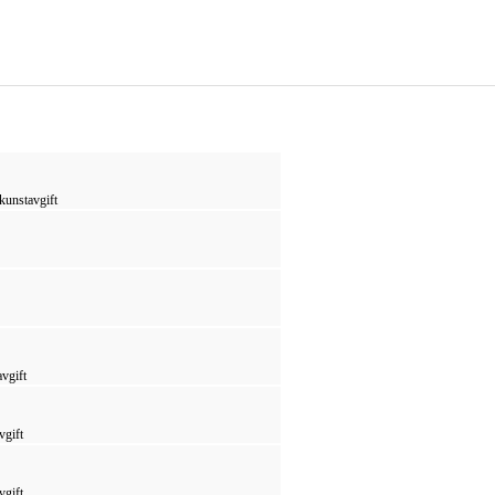
kunstavgift
vgift
vgift
vgift