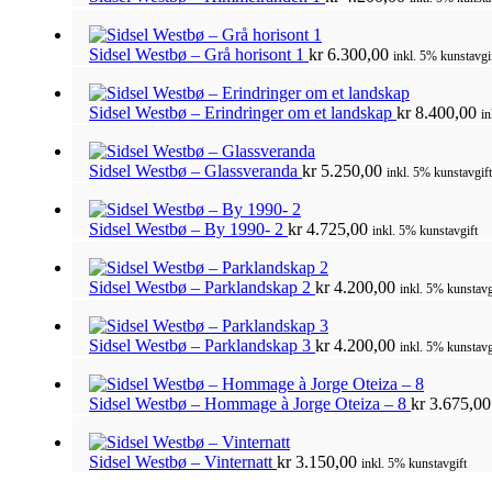
Sidsel Westbø – Grå horisont 1
kr
6.300,00
inkl. 5% kunstavgi
Sidsel Westbø – Erindringer om et landskap
kr
8.400,00
in
Sidsel Westbø – Glassveranda
kr
5.250,00
inkl. 5% kunstavgift
Sidsel Westbø – By 1990- 2
kr
4.725,00
inkl. 5% kunstavgift
Sidsel Westbø – Parklandskap 2
kr
4.200,00
inkl. 5% kunstavg
Sidsel Westbø – Parklandskap 3
kr
4.200,00
inkl. 5% kunstavg
Sidsel Westbø – Hommage à Jorge Oteiza – 8
kr
3.675,00
Sidsel Westbø – Vinternatt
kr
3.150,00
inkl. 5% kunstavgift