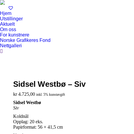
Hjem
Utstillinger
Aktuelt
Om oss
For kunstnere
Norske Grafikeres Fond
Nettgalleri
Search:
Sidsel Westbø – Siv
kr
4.725,00
inkl. 5% kunstavgift
Sidsel Westbø
Siv
Koldnål
Opplag: 20 eks.
Papirformat: 56 × 41,5 cm