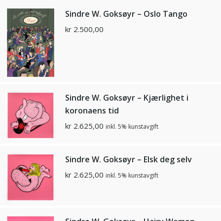
Sindre W. Goksøyr – Oslo Tango
kr
2.500,00
Sindre W. Goksøyr – Kjærlighet i
koronaens tid
kr
2.625,00
inkl. 5% kunstavgift
Sindre W. Goksøyr – Elsk deg selv
kr
2.625,00
inkl. 5% kunstavgift