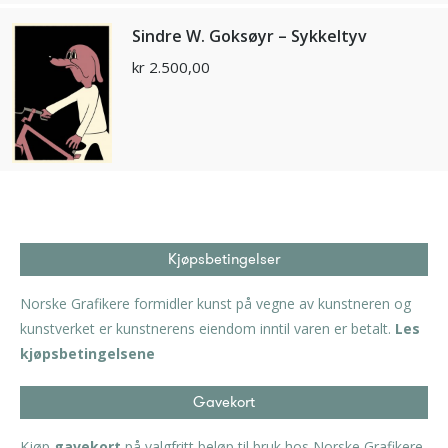
Sindre W. Goksøyr – Sykkeltyv
kr
2.500,00
Kjøpsbetingelser
Norske Grafikere formidler kunst på vegne av kunstneren og
kunstverket er kunstnerens eiendom inntil varen er betalt.
Les
kjøpsbetingelsene
Gavekort
Kjøp
gavekort
på valgfritt beløp til bruk hos Norske Grafikere.