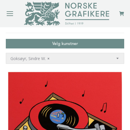
You are here:
Velg kunstner
Goksøyr, Sindre W.
×