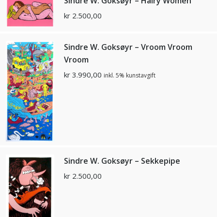
Sindre W. Goksøyr – Hairy Women
kr
2.500,00
Sindre W. Goksøyr – Vroom Vroom
Vroom
kr
3.990,00
inkl. 5% kunstavgift
Sindre W. Goksøyr – Sekkepipe
kr
2.500,00