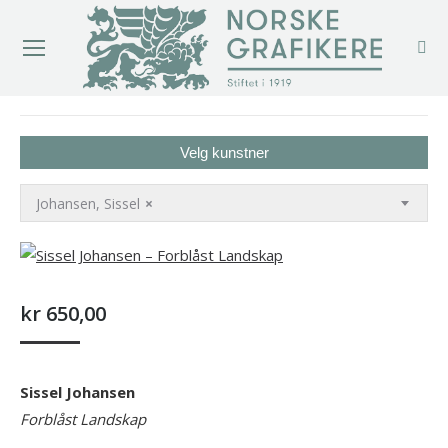
You are here:
Velg kunstner
Johansen, Sissel
×
kr
650,00
Sissel Johansen
Forblåst Landskap