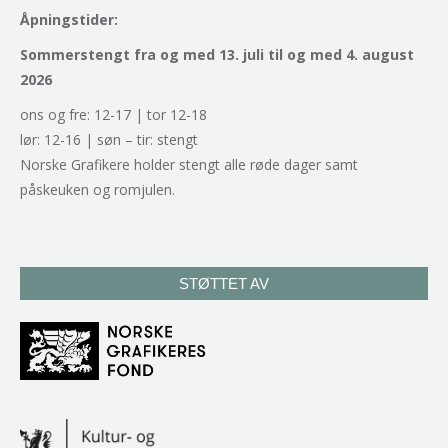
Åpningstider:
Sommerstengt fra og med 13. juli til og med 4. august
2026
ons og fre: 12-17 | tor 12-18
lør: 12-16 | søn – tir: stengt
Norske Grafikere holder stengt alle røde dager samt
påskeuken og romjulen.
STØTTET AV