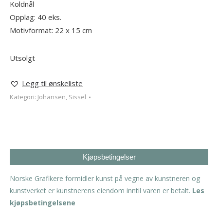
Koldnål
Opplag: 40 eks.
Motivformat: 22 x 15 cm
Utsolgt
Legg til ønskeliste
Kategori:
Johansen, Sissel
Kjøpsbetingelser
Norske Grafikere formidler kunst på vegne av kunstneren og
kunstverket er kunstnerens eiendom inntil varen er betalt.
Les
kjøpsbetingelsene