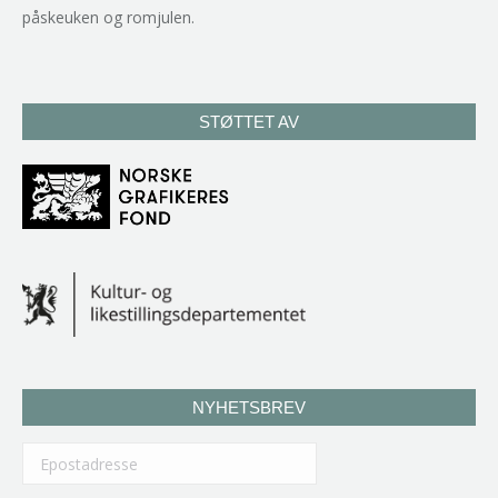
påskeuken og romjulen.
STØTTET AV
NYHETSBREV