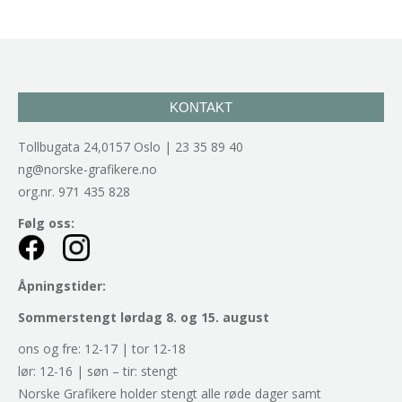
KONTAKT
Tollbugata 24,0157 Oslo | 23 35 89 40
ng@norske-grafikere.no
org.nr. 971 435 828
Følg oss:
Åpningstider:
Sommerstengt lørdag 8. og 15. august
ons og fre: 12-17 | tor 12-18
lør: 12-16 | søn – tir: stengt
Norske Grafikere holder stengt alle røde dager samt