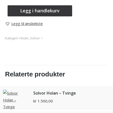
Legg i handlekurv
Legg til ønskeliste
Kategori:
Holan, Solvor
Relaterte produkter
Solvor Holan – Tvinge
kr
1.500,00