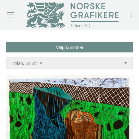
You are here:
Velg kunstner
Holan, Solvor
×