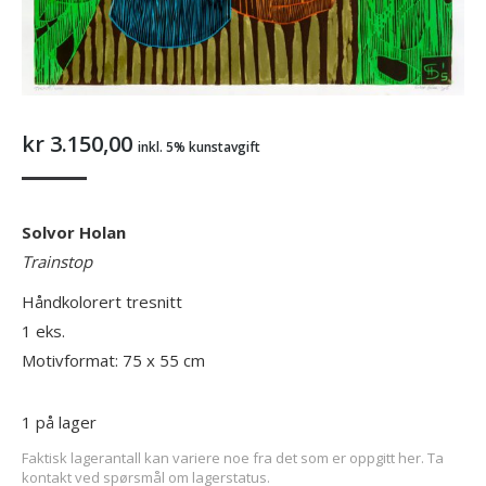
kr
3.150,00
inkl. 5% kunstavgift
Solvor Holan
Trainstop
Håndkolorert tresnitt
1 eks.
Motivformat: 75 x 55 cm
1 på lager
Faktisk lagerantall kan variere noe fra det som er oppgitt her. Ta
kontakt ved spørsmål om lagerstatus.