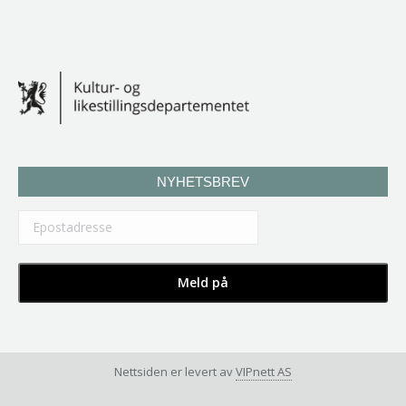
NYHETSBREV
Nettsiden er levert av
VIPnett AS