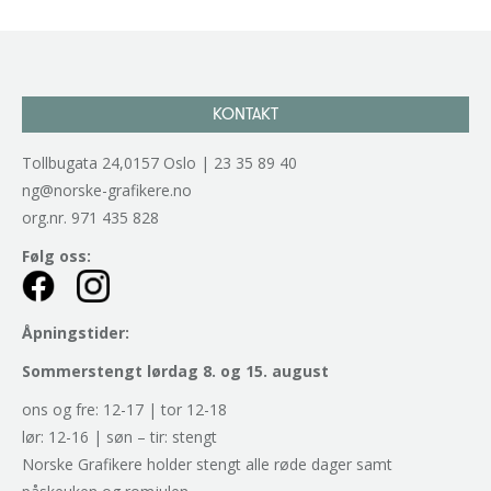
KONTAKT
Tollbugata 24,0157 Oslo | 23 35 89 40
ng@norske-grafikere.no
org.nr. 971 435 828
Følg oss:
Åpningstider:
Sommerstengt lørdag 8. og 15. august
ons og fre: 12-17 | tor 12-18
lør: 12-16 | søn – tir: stengt
Norske Grafikere holder stengt alle røde dager samt