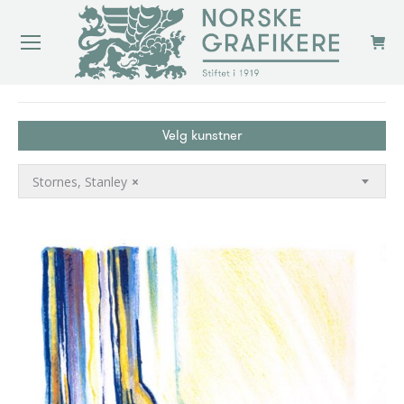
You are here:
Velg kunstner
Stornes, Stanley
×