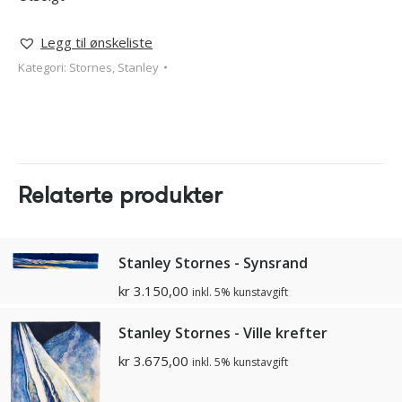
Legg til ønskeliste
Kategori:
Stornes, Stanley
Relaterte produkter
Stanley Stornes - Synsrand
kr
3.150,00
inkl. 5% kunstavgift
Stanley Stornes - Ville krefter
kr
3.675,00
inkl. 5% kunstavgift