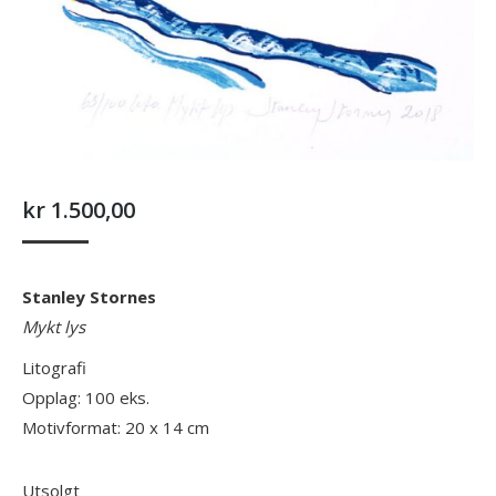
kr
1.500,00
Stanley Stornes
Mykt lys
Litografi
Opplag: 100 eks.
Motivformat: 20 x 14 cm
Utsolgt