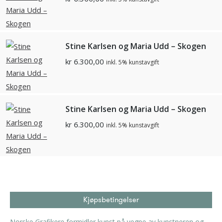
Stine Karlsen og Maria Udd – Skogen
kr
6.300,00
inkl. 5% kunstavgift
Stine Karlsen og Maria Udd – Skogen
kr
6.300,00
inkl. 5% kunstavgift
Kjøpsbetingelser
Norske Grafikere formidler kunst på vegne av kunstneren og