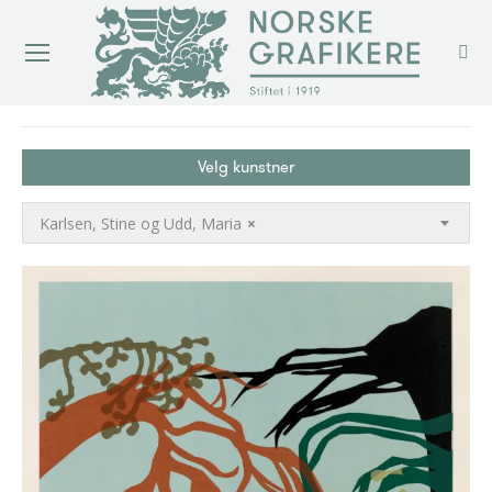
You are here:
Velg kunstner
Karlsen, Stine og Udd, Maria
×