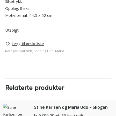
Silketrykk
Opplag: 8 eks.
Motivformat: 44,5 x 52 cm
Utsolgt
Legg til ønskeliste
Kategori:
Karlsen, Stine og Udd, Maria
Relaterte produkter
Stine Karlsen og Maria Udd – Skogen
kr
6.300,00
inkl. 5% kunstavgift