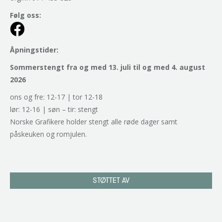
Følg oss:
Åpningstider:
Sommerstengt fra og med 13. juli til og med 4. august
2026
ons og fre: 12-17 | tor 12-18
lør: 12-16 | søn – tir: stengt
Norske Grafikere holder stengt alle røde dager samt
påskeuken og romjulen.
STØTTET AV