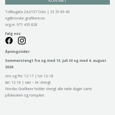
KONTAKT
Tollbugata 24,0157 Oslo | 23 35 89 40
ng@norske-grafikere.no
org.nr. 971 435 828
Følg oss:
Åpningstider:
Sommerstengt fra og med 13. juli til og med 4. august
2026
ons og fre: 12-17 | tor 12-18
lør: 12-16 | søn – tir: stengt
Norske Grafikere holder stengt alle røde dager samt
påskeuken og romjulen.