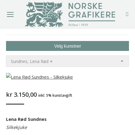
You are here:
Velg kunstner
Sundnes, Lena Rød
×
kr
3.150,00
inkl. 5% kunstavgift
Lena Rød Sundnes
Silkekjuke