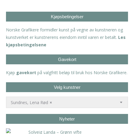
Kjøpsbetingelser
Norske Grafikere formidler kunst på vegne av kunstneren og
kunstverket er kunstnerens eiendom inntil varen er betalt.
Les
kjøpsbetingelsene
Gavekort
Kjøp
gavekort
på valgfritt beløp til bruk hos Norske Grafikere.
Velg kunstner
Sundnes, Lena Rød
×
Nyheter
Solveig Landa – Grønn vifte