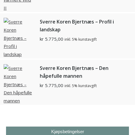
Sverre Koren Bjertnæs – Profil i
landskap
kr
5.775,00
inkl. 5% kunstavgift
Sverre Koren Bjertnæs – Den
håpefulle mannen
kr
5.775,00
inkl. 5% kunstavgift
Kjøpsbetingelser