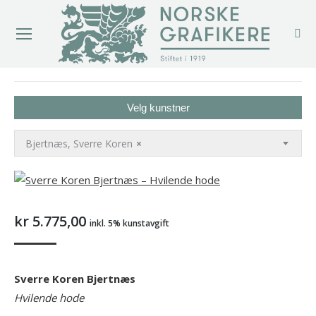
You are here:
Velg kunstner
Bjertnæs, Sverre Koren
×
kr
5.775,00
inkl. 5% kunstavgift
Sverre Koren Bjertnæs
Hvilende hode