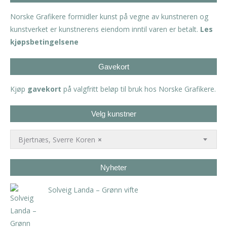
Norske Grafikere formidler kunst på vegne av kunstneren og
kunstverket er kunstnerens eiendom inntil varen er betalt.
Les
kjøpsbetingelsene
Gavekort
Kjøp
gavekort
på valgfritt beløp til bruk hos Norske Grafikere.
Velg kunstner
Bjertnæs, Sverre Koren
×
Nyheter
Solveig Landa – Grønn vifte
kr
5.250,00
inkl. 5% kunstavgift