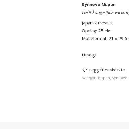
Synnøve Nupen
Heilt konge (lilla variant
Japansk tresnitt
Opplag: 25 eks.
Motivformat: 21 x 29,5
Utsolgt
Legg til ønskeliste
Kategori:
Nupen, Synnøve