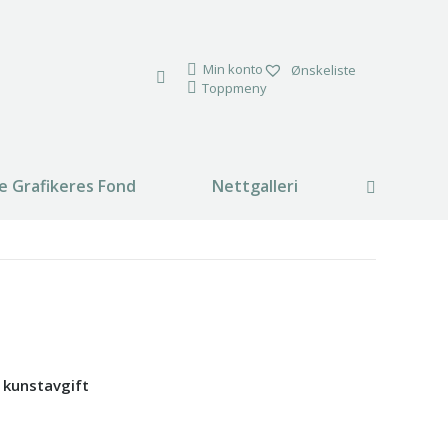
Min konto
Ønskeliste
Toppmeny
e Grafikeres Fond
Nettgalleri
Search:
% kunstavgift