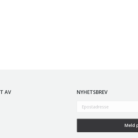
T AV
NYHETSBREV