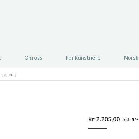
t
Om oss
For kunstnere
Norsk
 variant)
kr
2.205,00
inkl. 5