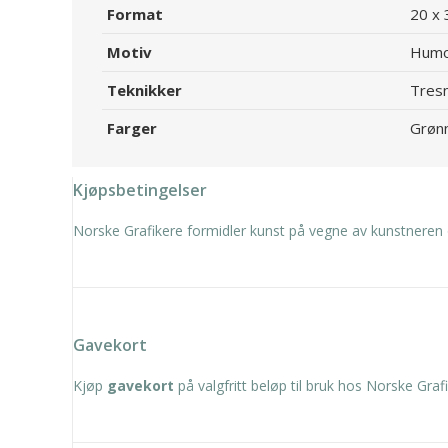
Format
20 x 
Motiv
Humo
Teknikker
Tresn
Farger
Grønn
Kjøpsbetingelser
Norske Grafikere formidler kunst på vegne av kunstneren 
Gavekort
Kjøp
gavekort
på valgfritt beløp til bruk hos Norske Grafi