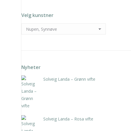
Velg kunstner
Nyheter
Solveig Landa – Grønn vifte
kr
5.250,00
inkl. 5% kunstavgift
Solveig Landa – Rosa vifte
kr
5.250,00
inkl. 5% kunstavgift