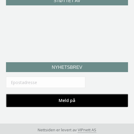
STØTTET AV
NYHETSBREV
Nettsiden er levert av
VIPnett AS