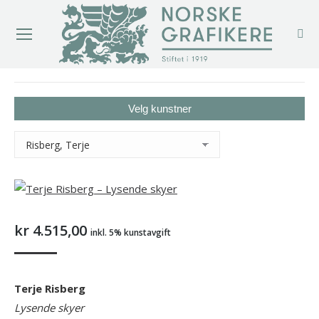
You are here:
Velg kunstner
kr
4.515,00
inkl. 5% kunstavgift
Terje Risberg
Lysende skyer