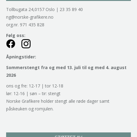
Tollbugata 24,0157 Oslo | 23 35 89 40
ng@norske-grafikere.no
org.nr. 971 435 828
Følg oss:
Åpningstider:
Sommerstengt fra og med 13. juli til og med 4. august
2026
ons og fre: 12-17 | tor 12-18
lør: 12-16 | søn – tir: stengt
Norske Grafikere holder stengt alle røde dager samt
påskeuken og romjulen.