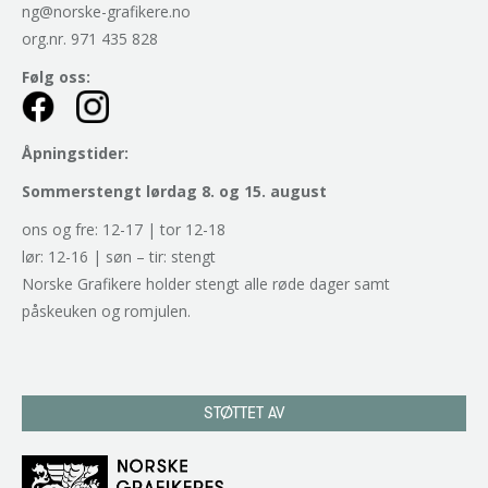
ng@norske-grafikere.no
org.nr. 971 435 828
Følg oss:
Åpningstider:
Sommerstengt lørdag 8. og 15. august
ons og fre: 12-17 | tor 12-18
lør: 12-16 | søn – tir: stengt
Norske Grafikere holder stengt alle røde dager samt
påskeuken og romjulen.
STØTTET AV