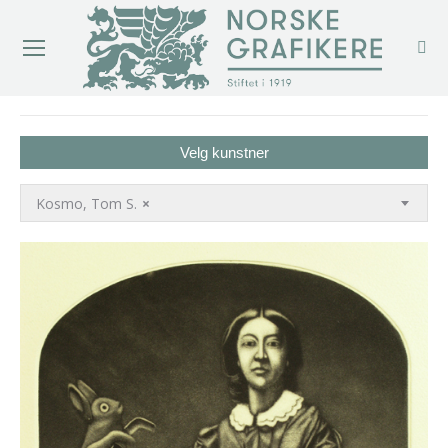
You are here:
Velg kunstner
Kosmo, Tom S.
×