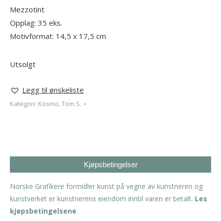
Mezzotint
Opplag: 35 eks.
Motivformat: 14,5 x 17,5 cm
Utsolgt
Legg til ønskeliste
Kategori:
Kosmo, Tom S.
Kjøpsbetingelser
Norske Grafikere formidler kunst på vegne av kunstneren og
kunstverket er kunstnerens eiendom inntil varen er betalt.
Les
kjøpsbetingelsene