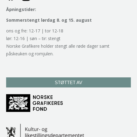
Åpningstider:
Sommerstengt lørdag 8. og 15. august
ons og fre: 12-17 | tor 12-18
lør: 12-16 | søn – tir: stengt
Norske Grafikere holder stengt alle røde dager samt
påskeuken og romjulen.
STØTTET AV