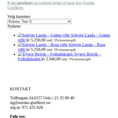
Kjøp
gavekort
på valgfritt beløp til bruk hos Norske
Grafikere.
Velg kunstner
Nyheter
Solveig Landa – Grønn
vifte
kr
5.250,00
inkl. 5% kunstavgift
Solveig Landa – Rosa
vifte
kr
5.250,00
inkl. 5% kunstavgift
Trygve Retvik –
Fotballskolen
kr
2.940,00
inkl. 5% kunstavgift
KONTAKT
Tollbugata 24,0157 Oslo | 23 35 89 40
ng@norske-grafikere.no
org.nr. 971 435 828
Følg oss: