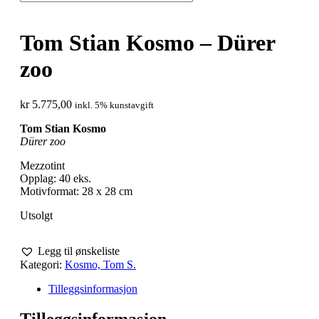
Tom Stian Kosmo – Dürer
zoo
kr
5.775,00
inkl. 5% kunstavgift
Tom Stian Kosmo
Dürer zoo
Mezzotint
Opplag: 40 eks.
Motivformat: 28 x 28 cm
Utsolgt
Legg til ønskeliste
Kategori:
Kosmo, Tom S.
Tilleggsinformasjon
Tilleggsinformasjon