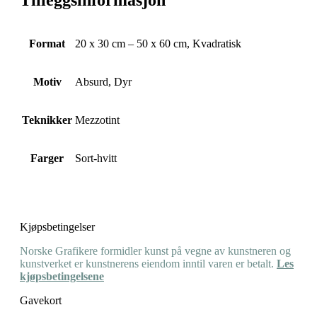
Format
20 x 30 cm – 50 x 60 cm, Kvadratisk
Motiv
Absurd, Dyr
Teknikker
Mezzotint
Farger
Sort-hvitt
Kjøpsbetingelser
Norske Grafikere formidler kunst på vegne av kunstneren og
kunstverket er kunstnerens eiendom inntil varen er betalt.
Les
kjøpsbetingelsene
Gavekort