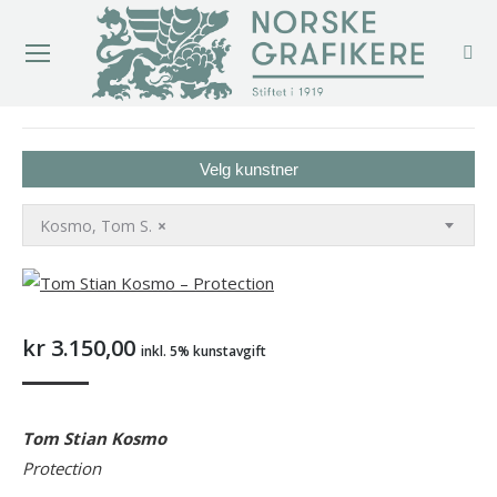
You are here:
Velg kunstner
Kosmo, Tom S.
×
kr
3.150,00
inkl. 5% kunstavgift
Tom Stian Kosmo
Protection