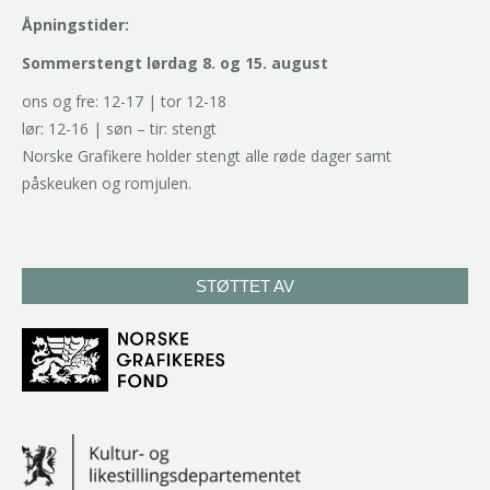
Åpningstider:
Sommerstengt lørdag 8. og 15. august
ons og fre: 12-17 | tor 12-18
lør: 12-16 | søn – tir: stengt
Norske Grafikere holder stengt alle røde dager samt
påskeuken og romjulen.
STØTTET AV