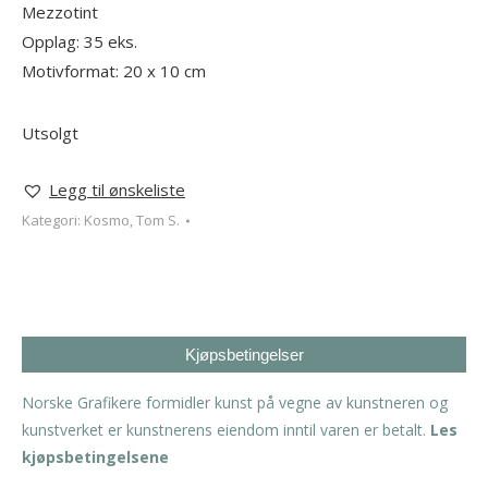
Mezzotint
Opplag: 35 eks.
Motivformat: 20 x 10 cm
Utsolgt
Legg til ønskeliste
Kategori:
Kosmo, Tom S.
Kjøpsbetingelser
Norske Grafikere formidler kunst på vegne av kunstneren og
kunstverket er kunstnerens eiendom inntil varen er betalt.
Les
kjøpsbetingelsene