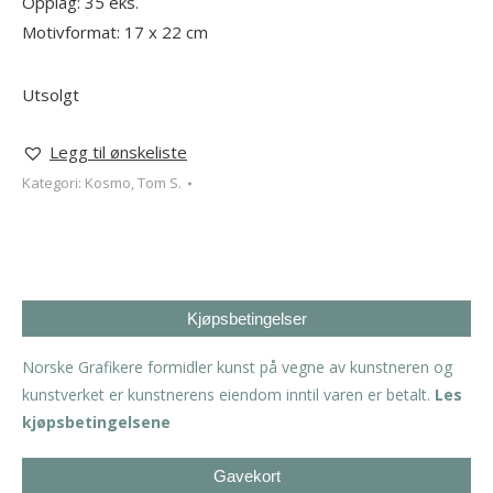
Opplag: 35 eks.
Motivformat: 17 x 22 cm
Utsolgt
Legg til ønskeliste
Kategori:
Kosmo, Tom S.
Kjøpsbetingelser
Norske Grafikere formidler kunst på vegne av kunstneren og
kunstverket er kunstnerens eiendom inntil varen er betalt.
Les
kjøpsbetingelsene
Gavekort