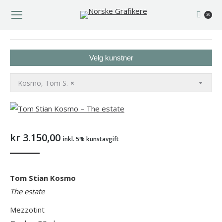
30
You are here:
Velg kunstner
Kosmo, Tom S.
×
kr
3.150,00
inkl. 5% kunstavgift
Tom Stian Kosmo
The estate
Mezzotint