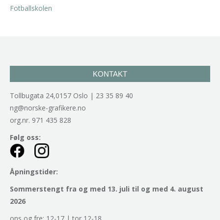
KONTAKT
Tollbugata 24,0157 Oslo | 23 35 89 40
ng@norske-grafikere.no
org.nr. 971 435 828
Følg oss:
Åpningstider:
Sommerstengt fra og med 13. juli til og med 4. august
2026
ons og fre: 12-17 | tor 12-18