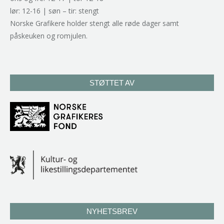
lør: 12-16 | søn – tir: stengt
Norske Grafikere holder stengt alle røde dager samt
påskeuken og romjulen.
STØTTET AV
NYHETSBREV