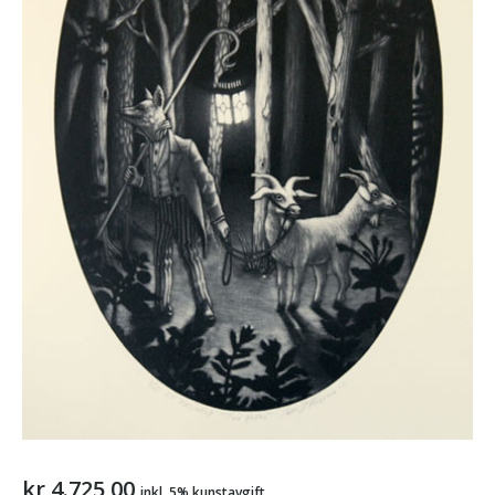
kr
4.725,00
inkl. 5% kunstavgift