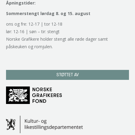
Åpningstider:
Sommerstengt lørdag 8. og 15. august
ons og fre: 12-17 | tor 12-18
lør: 12-16 | søn – tir: stengt
Norske Grafikere holder stengt alle røde dager samt
påskeuken og romjulen.
STØTTET AV