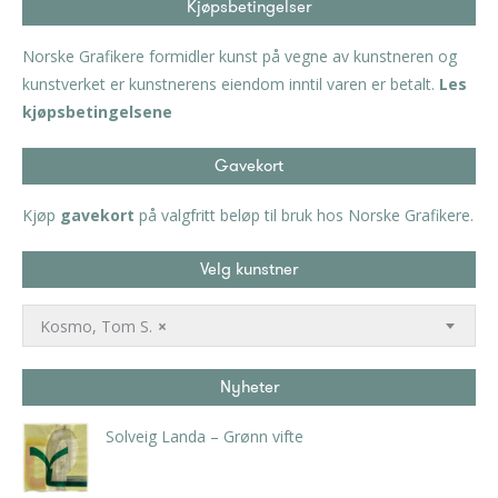
Kjøpsbetingelser
Norske Grafikere formidler kunst på vegne av kunstneren og
kunstverket er kunstnerens eiendom inntil varen er betalt.
Les
kjøpsbetingelsene
Gavekort
Kjøp
gavekort
på valgfritt beløp til bruk hos Norske Grafikere.
Velg kunstner
Kosmo, Tom S.
×
Nyheter
Solveig Landa – Grønn vifte
kr
5.250,00
inkl. 5% kunstavgift