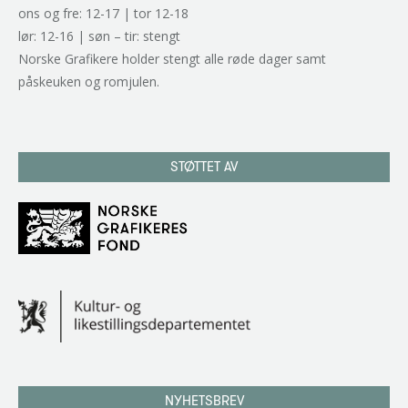
ons og fre: 12-17 | tor 12-18
lør: 12-16 | søn – tir: stengt
Norske Grafikere holder stengt alle røde dager samt
påskeuken og romjulen.
STØTTET AV
NYHETSBREV