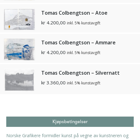
Tomas Colbengtson – Atoe
kr
4.200,00
inkl. 5% kunstavgift
Tomas Colbengtson – Ammare
kr
4.200,00
inkl. 5% kunstavgift
Tomas Colbengtson – Silvernatt
kr
3.360,00
inkl. 5% kunstavgift
Kjøpsbetingelser
Norske Grafikere formidler kunst på vegne av kunstneren og