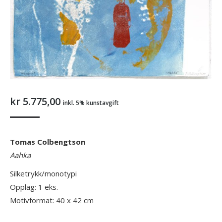
kr
5.775,00
inkl. 5% kunstavgift
Tomas Colbengtson
Aahka
Silketrykk/monotypi
Opplag: 1 eks.
Motivformat: 40 x 42 cm