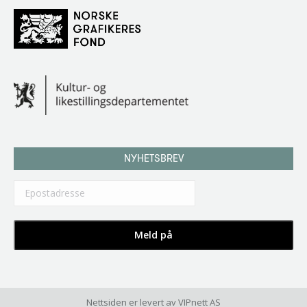
NYHETSBREV
Nettsiden er levert av
VIPnett AS