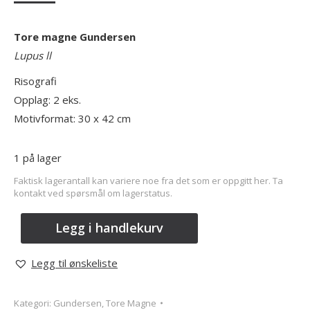
Tore magne Gundersen
Lupus ll
Risografi
Opplag: 2 eks.
Motivformat: 30 x 42 cm
1 på lager
Faktisk lagerantall kan variere noe fra det som er oppgitt her. Ta
kontakt ved spørsmål om lagerstatus.
Legg i handlekurv
Legg til ønskeliste
Kategori:
Gundersen, Tore Magne