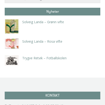
Nyheter
Solveig Landa – Grønn vifte
kr
5.250,00
inkl. 5% kunstavgift
Solveig Landa – Rosa vifte
kr
5.250,00
inkl. 5% kunstavgift
Trygve Retvik – Fotballskolen
kr
2.940,00
inkl. 5% kunstavgift
KONTAKT