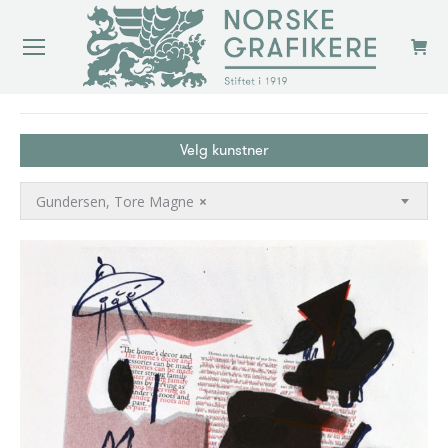
You are here:
Velg kunstner
Gundersen, Tore Magne
×