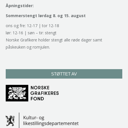
Åpningstider:
Sommerstengt lørdag 8. og 15. august
ons og fre: 12-17 | tor 12-18
lør: 12-16 | søn – tir: stengt
Norske Grafikere holder stengt alle røde dager samt
påskeuken og romjulen.
STØTTET AV