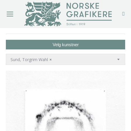
You are here:
Velg kunstner
Sund, Torgrim Wahl
×