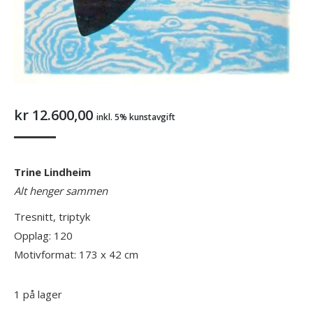
kr
12.600,00
inkl. 5% kunstavgift
Trine Lindheim
Alt henger sammen
Tresnitt, triptyk
Opplag: 120
Motivformat: 173 x 42 cm
1 på lager