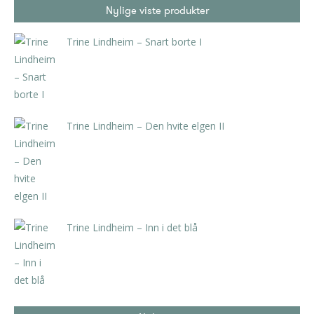
Nylige viste produkter
Trine Lindheim – Snart borte I
kr
3.990,00
inkl. 5% kunstavgift
Trine Lindheim – Den hvite elgen II
kr
3.570,00
inkl. 5% kunstavgift
Trine Lindheim – Inn i det blå
kr
3.990,00
inkl. 5% kunstavgift