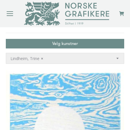
You are here:
Velg kunstner
Lindheim, Trine
×