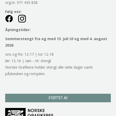
org.nr. 971 435 828
Følg oss:
Åpningstider:
Sommerstengt fra og med 13. juli til og med 4. august
2026
ons og fre: 12-17 | tor 12-18
lør: 12-16 | søn – tir: stengt
Norske Grafikere holder stengt alle røde dager samt
påskeuken og romjulen.
STØTTET AV